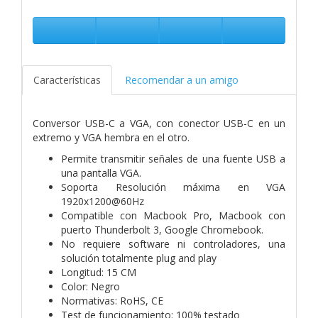
Características
Recomendar a un amigo
Conversor USB-C a VGA, con conector USB-C en un
extremo y VGA hembra en el otro.
Permite transmitir señales de una fuente USB a
una pantalla VGA.
Soporta Resolución máxima en VGA
1920x1200@60Hz
Compatible con Macbook Pro, Macbook con
puerto Thunderbolt 3, Google Chromebook.
No requiere software ni controladores, una
solución totalmente plug and play
Longitud: 15 CM
Color: Negro
Normativas: RoHS, CE
Test de funcionamiento: 100% testado