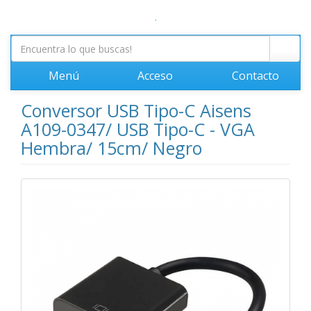
.
Menú
Acceso
Contacto
Conversor USB Tipo-C Aisens
A109-0347/ USB Tipo-C - VGA
Hembra/ 15cm/ Negro