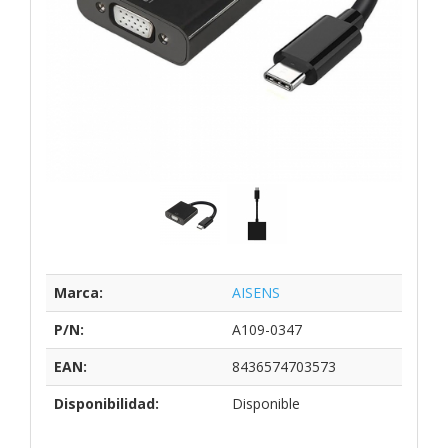
Marca:
AISENS
P/N:
A109-0347
EAN:
8436574703573
Disponibilidad:
Disponible