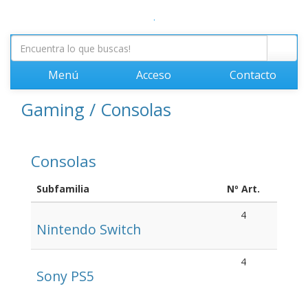
.
Menú
Acceso
Contacto
Gaming / Consolas
Consolas
Subfamilia
Nº Art.
4
Nintendo Switch
4
Sony PS5