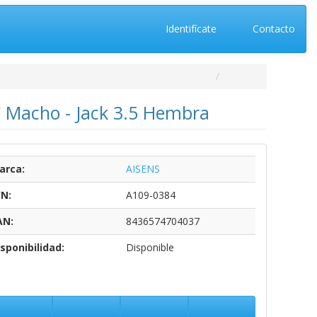
Identifícate
Contacto
C Macho - Jack 3.5 Hembra
arca:
AISENS
/N:
A109-0384
AN:
8436574704037
sponibilidad:
Disponible