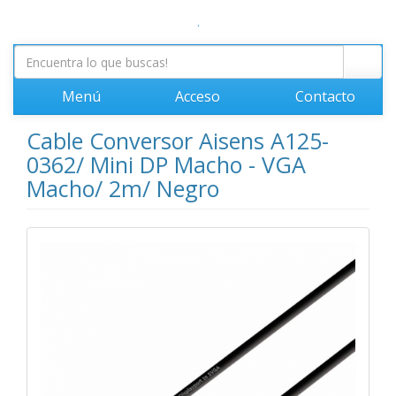
.
Menú
Acceso
Contacto
Cable Conversor Aisens A125-
0362/ Mini DP Macho - VGA
Macho/ 2m/ Negro