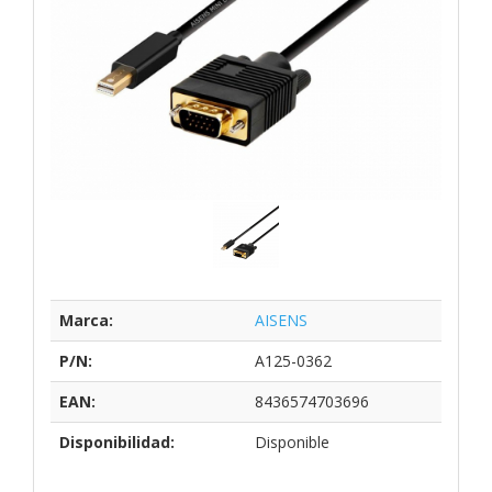
Marca:
AISENS
P/N:
A125-0362
EAN:
8436574703696
Disponibilidad:
Disponible