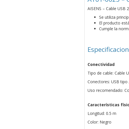
AISENS – Cable USB 2.
Se utiliza princ
El producto est
Cumple la norm
Especificacio
Conectividad
Tipo de cable: Cable 
Conectores: USB tipo
Uso recomendado: Con
Características físi
Longitud: 0.5 m
Color: Negro