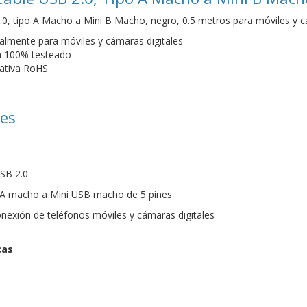
0, tipo A Macho a Mini B Macho, negro, 0.5 metros para móviles y c
ipalmente para móviles y cámaras digitales
á 100% testeado
ativa RoHS
nes
USB 2.0
 A macho a Mini USB macho de 5 pines
exión de teléfonos móviles y cámaras digitales
cas