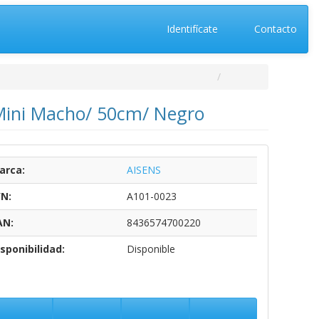
Identifícate
Contacto
Mini Macho/ 50cm/ Negro
arca:
AISENS
/N:
A101-0023
AN:
8436574700220
sponibilidad:
Disponible