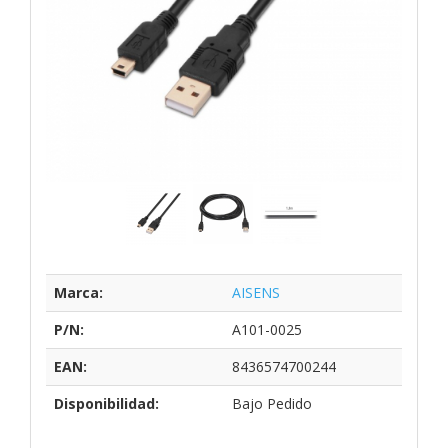
Marca:
AISENS
P/N:
A101-0025
EAN:
8436574700244
Disponibilidad:
Bajo Pedido