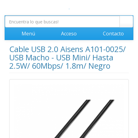
.
Menú
Acceso
Contacto
Cable USB 2.0 Aisens A101-0025/
USB Macho - USB Mini/ Hasta
2.5W/ 60Mbps/ 1.8m/ Negro