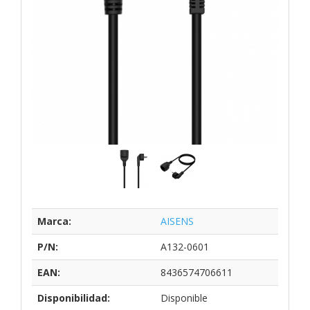
Marca:
AISENS
P/N:
A132-0601
EAN:
8436574706611
Disponibilidad:
Disponible