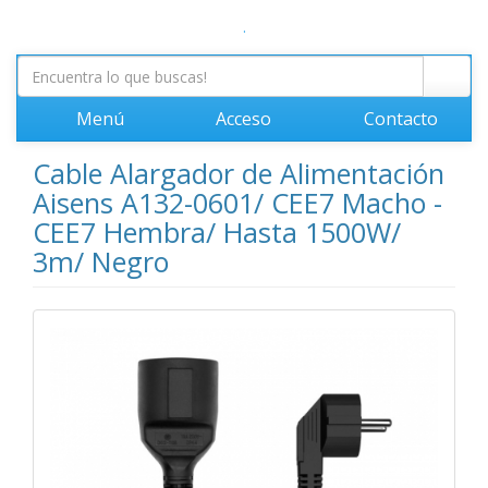
.
Menú
Acceso
Contacto
Cable Alargador de Alimentación
Aisens A132-0601/ CEE7 Macho -
CEE7 Hembra/ Hasta 1500W/
3m/ Negro