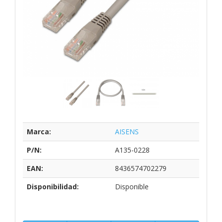
Marca:
AISENS
P/N:
A135-0228
EAN:
8436574702279
Disponibilidad:
Disponible