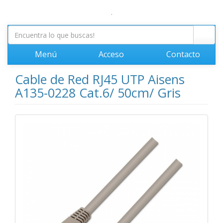
.
Menú
Acceso
Contacto
Cable de Red RJ45 UTP Aisens
A135-0228 Cat.6/ 50cm/ Gris