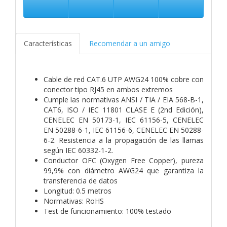
Características
Recomendar a un amigo
Cable de red CAT.6 UTP AWG24 100% cobre con
conector tipo RJ45 en ambos extremos
Cumple las normativas ANSI / TIA / EIA 568-B-1,
CAT6, ISO / IEC 11801 CLASE E (2nd Edición),
CENELEC EN 50173-1, IEC 61156-5, CENELEC
EN 50288-6-1, IEC 61156-6, CENELEC EN 50288-
6-2. Resistencia a la propagación de las llamas
según IEC 60332-1-2.
Conductor OFC (Oxygen Free Copper), pureza
99,9% con diámetro AWG24 que garantiza la
transferencia de datos
Longitud: 0.5 metros
Normativas: RoHS
Test de funcionamiento: 100% testado