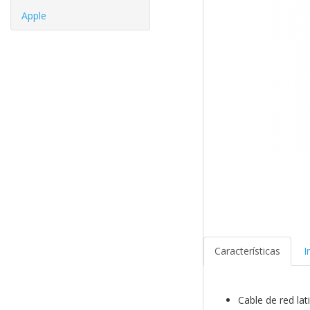
Apple
Características
I
Cable de red l