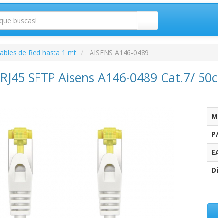
ables de Red hasta 1 mt
AISENS A146-0489
 RJ45 SFTP Aisens A146-0489 Cat.7/ 50
M
P
E
Di