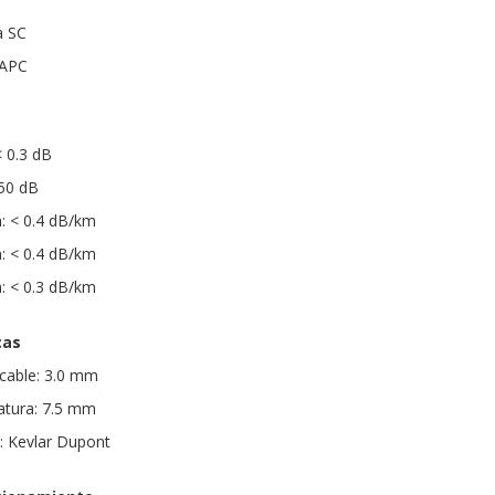
a SC
 APC
< 0.3 dB
 50 dB
: < 0.4 dB/km
: < 0.4 dB/km
: < 0.3 dB/km
cas
 cable: 3.0 mm
atura: 7.5 mm
a: Kevlar Dupont