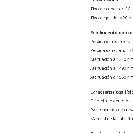
Tipo de conector: SC 
Tipo de pulido: APC a
Rendimiento óptico
Pérdida de inserción: 
Pérdida de retorno: >
Atenuación a 1310 nm
Atenuación a 1490 nm
Atenuación a 1550 nm
Características físi
Diámetro exterior del
Radio mínimo de curv
Material de la cubiert