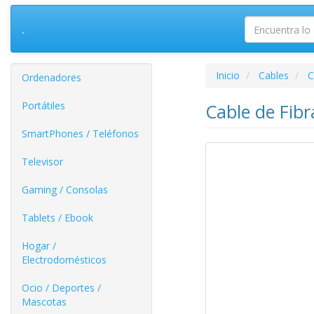
.
Inicio
Cables
C
Ordenadores
Portátiles
Cable de Fib
SmartPhones / Teléfonos
Televisor
Gaming / Consolas
Tablets / Ebook
Hogar /
Electrodomésticos
Ocio / Deportes /
Mascotas