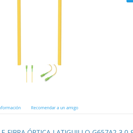
nformación
Recomendar a un amigo
LE FIBRA ÓPTICA LATIGUILLO G657A2 3.0 