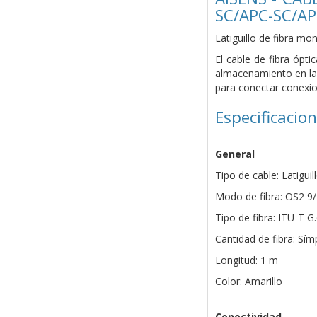
SC/APC-SC/A
Latiguillo de fibra m
El cable de fibra ópt
almacenamiento en la 
para conectar conexi
Especificacio
General
Tipo de cable: Latigu
Modo de fibra: OS2 9
Tipo de fibra: ITU-T
Cantidad de fibra: Sím
Longitud: 1 m
Color: Amarillo
Conectividad