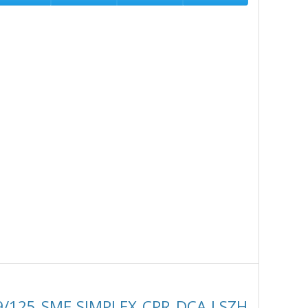
9/125 SMF SIMPLEX CPR DCA LSZH,