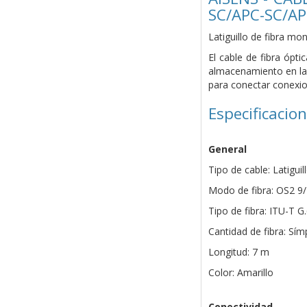
SC/APC-SC/A
Latiguillo de fibra m
El cable de fibra ópt
almacenamiento en la 
para conectar conexi
Especificacio
General
Tipo de cable: Latigu
Modo de fibra: OS2 9
Tipo de fibra: ITU-T
Cantidad de fibra: Sím
Longitud: 7 m
Color: Amarillo
Conectividad