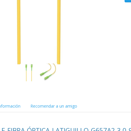
nformación
Recomendar a un amigo
LE FIBRA ÓPTICA LATIGUILLO G657A2 3.0 