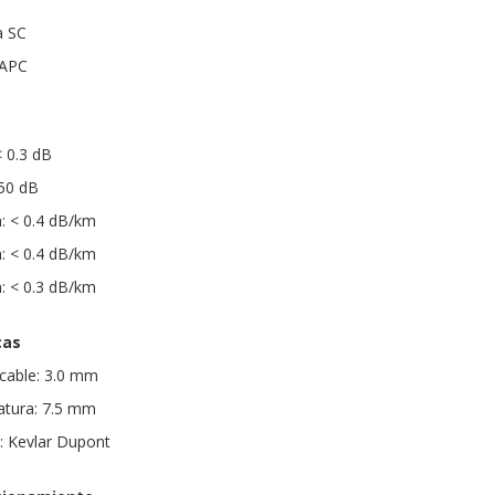
a SC
 APC
< 0.3 dB
 50 dB
: < 0.4 dB/km
: < 0.4 dB/km
: < 0.3 dB/km
cas
 cable: 3.0 mm
atura: 7.5 mm
a: Kevlar Dupont