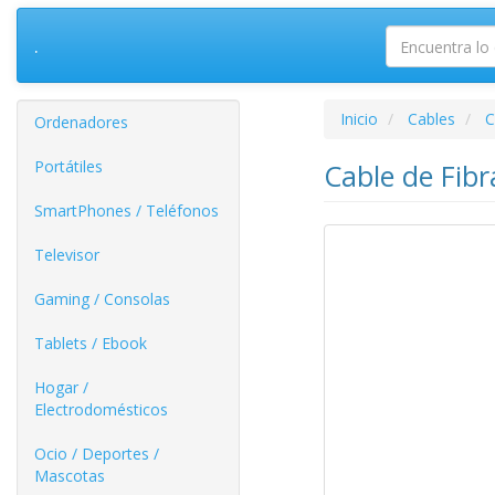
.
Inicio
Cables
C
Ordenadores
Portátiles
Cable de Fib
SmartPhones / Teléfonos
Televisor
Gaming / Consolas
Tablets / Ebook
Hogar /
Electrodomésticos
Ocio / Deportes /
Mascotas