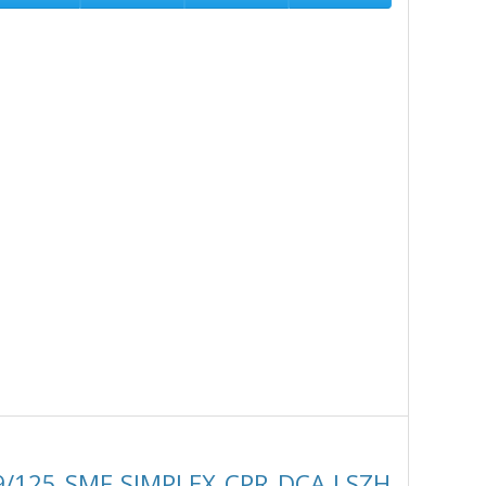
9/125 SMF SIMPLEX CPR DCA LSZH,