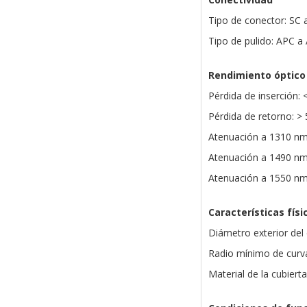
Tipo de conector: SC 
Tipo de pulido: APC a
Rendimiento óptico
Pérdida de inserción: 
Pérdida de retorno: >
Atenuación a 1310 nm
Atenuación a 1490 nm
Atenuación a 1550 nm
Características físi
Diámetro exterior del
Radio mínimo de curv
Material de la cubiert