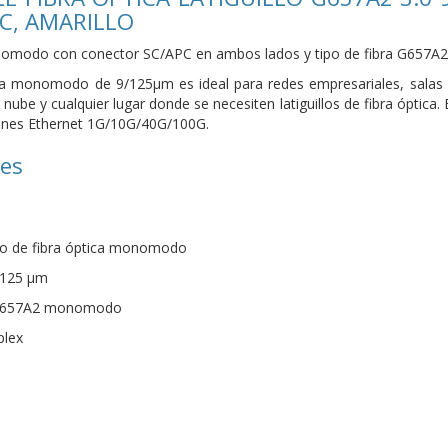
PC, AMARILLO
onomodo con conector SC/APC en ambos lados y tipo de fibra G657A2
ica monomodo de 9/125µm es ideal para redes empresariales, salas 
nube y cualquier lugar donde se necesiten latiguillos de fibra óptica
ones Ethernet 1G/10G/40G/100G.
nes
illo de fibra óptica monomodo
/125 µm
 G.657A2 monomodo
plex