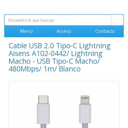
.
Menú
Acceso
Contacto
Cable USB 2.0 Tipo-C Lightning
Aisens A102-0442/ Lightning
Macho - USB Tipo-C Macho/
480Mbps/ 1m/ Blanco