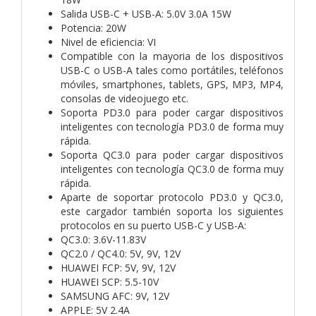
Salida USB-C + USB-A: 5.0V 3.0A 15W
Potencia: 20W
Nivel de eficiencia: VI
Compatible con la mayoria de los dispositivos
USB-C o USB-A tales como portátiles, teléfonos
móviles, smartphones, tablets, GPS, MP3, MP4,
consolas de videojuego etc.
Soporta PD3.0 para poder cargar dispositivos
inteligentes con tecnología PD3.0 de forma muy
rápida.
Soporta QC3.0 para poder cargar dispositivos
inteligentes con tecnología QC3.0 de forma muy
rápida.
Aparte de soportar protocolo PD3.0 y QC3.0,
este cargador también soporta los siguientes
protocolos en su puerto USB-C y USB-A:
QC3.0: 3.6V-11.83V
QC2.0 / QC4.0: 5V, 9V, 12V
HUAWEI FCP: 5V, 9V, 12V
HUAWEI SCP: 5.5-10V
SAMSUNG AFC: 9V, 12V
APPLE: 5V 2.4A