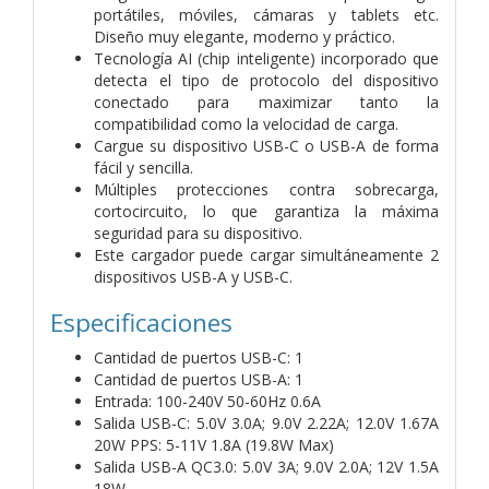
portátiles, móviles, cámaras y tablets etc.
Diseño muy elegante, moderno y práctico.
Tecnología AI (chip inteligente) incorporado que
detecta el tipo de protocolo del dispositivo
conectado para maximizar tanto la
compatibilidad como la velocidad de carga.
Cargue su dispositivo USB-C o USB-A de forma
fácil y sencilla.
Múltiples protecciones contra sobrecarga,
cortocircuito, lo que garantiza la máxima
seguridad para su dispositivo.
Este cargador puede cargar simultáneamente 2
dispositivos USB-A y USB-C.
Especificaciones
Cantidad de puertos USB-C: 1
Cantidad de puertos USB-A: 1
Entrada: 100-240V 50-60Hz 0.6A
Salida USB-C: 5.0V 3.0A; 9.0V 2.22A; 12.0V 1.67A
20W PPS: 5-11V 1.8A (19.8W Max)
Salida USB-A QC3.0: 5.0V 3A; 9.0V 2.0A; 12V 1.5A
18W