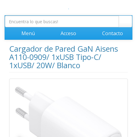
.
Menú
Acceso
Contacto
Cargador de Pared GaN Aisens
A110-0909/ 1xUSB Tipo-C/
1xUSB/ 20W/ Blanco