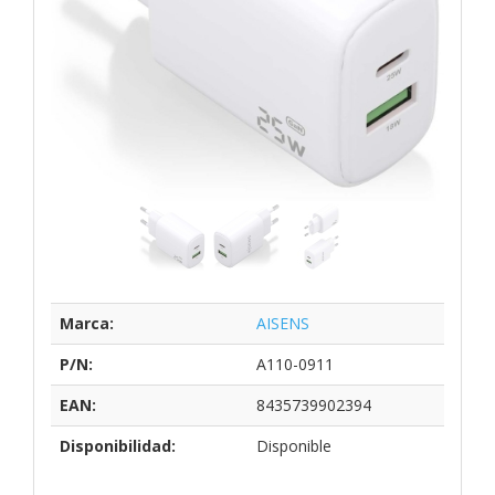
Marca:
AISENS
P/N:
A110-0911
EAN:
8435739902394
Disponibilidad:
Disponible