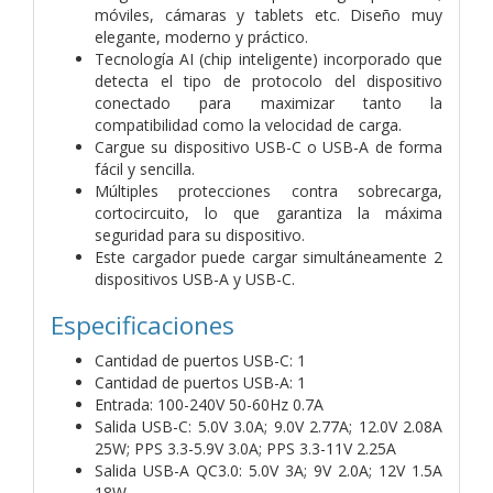
móviles, cámaras y tablets etc. Diseño muy
elegante, moderno y práctico.
Tecnología AI (chip inteligente) incorporado que
detecta el tipo de protocolo del dispositivo
conectado para maximizar tanto la
compatibilidad como la velocidad de carga.
Cargue su dispositivo USB-C o USB-A de forma
fácil y sencilla.
Múltiples protecciones contra sobrecarga,
cortocircuito, lo que garantiza la máxima
seguridad para su dispositivo.
Este cargador puede cargar simultáneamente 2
dispositivos USB-A y USB-C.
Especificaciones
Cantidad de puertos USB-C: 1
Cantidad de puertos USB-A: 1
Entrada: 100-240V 50-60Hz 0.7A
Salida USB-C: 5.0V 3.0A; 9.0V 2.77A; 12.0V 2.08A
25W; PPS 3.3-5.9V 3.0A; PPS 3.3-11V 2.25A
Salida USB-A QC3.0: 5.0V 3A; 9V 2.0A; 12V 1.5A
18W