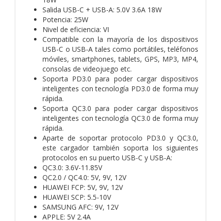
Salida USB-C + USB-A: 5.0V 3.6A 18W
Potencia: 25W
Nivel de eficiencia: VI
Compatible con la mayoría de los dispositivos
USB-C o USB-A tales como portátiles, teléfonos
móviles, smartphones, tablets, GPS, MP3, MP4,
consolas de videojuego etc.
Soporta PD3.0 para poder cargar dispositivos
inteligentes con tecnología PD3.0 de forma muy
rápida.
Soporta QC3.0 para poder cargar dispositivos
inteligentes con tecnología QC3.0 de forma muy
rápida.
Aparte de soportar protocolo PD3.0 y QC3.0,
este cargador también soporta los siguientes
protocolos en su puerto USB-C y USB-A:
QC3.0: 3.6V-11.85V
QC2.0 / QC4.0: 5V, 9V, 12V
HUAWEI FCP: 5V, 9V, 12V
HUAWEI SCP: 5.5-10V
SAMSUNG AFC: 9V, 12V
APPLE: 5V 2.4A