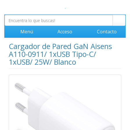
.
Menú
Acceso
Contacto
Cargador de Pared GaN Aisens
A110-0911/ 1xUSB Tipo-C/
1xUSB/ 25W/ Blanco