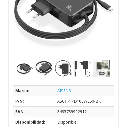
Marca:
AISENS
P/N:
ASCH-1PD100WL50-BK
EAN:
8435739902912
Disponibilidad:
Disponible