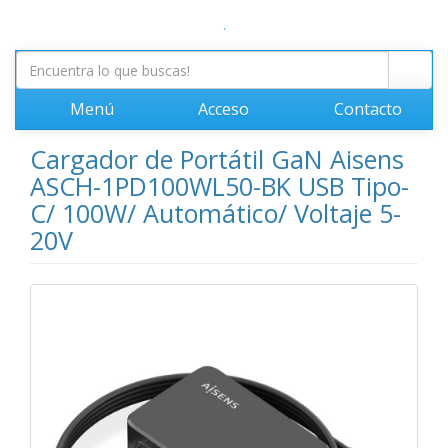
.
Menú
Acceso
Contacto
Cargador de Portátil GaN Aisens
ASCH-1PD100WL50-BK USB Tipo-
C/ 100W/ Automático/ Voltaje 5-
20V