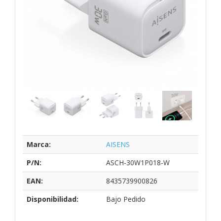
Marca:
AISENS
P/N:
ASCH-30W1P018-W
EAN:
8435739900826
Disponibilidad:
Bajo Pedido