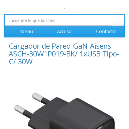
.
Menú
Acceso
Contacto
Cargador de Pared GaN Aisens
ASCH-30W1P019-BK/ 1xUSB Tipo-
C/ 30W