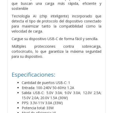
que buscan una carga más rápida, eficiente y
sostenible
Tecnología AI (chip inteligente) incorporado que
detecta el tipo de protocolo del dispositivo conectado
para maximizar tanto la compatibilidad como la
velocidad de carga.
Cargue su dispositivo USB-C de forma fácil y sencilla.
Múltiples protecciones contra sobrecarga,
cortocircuito, lo que garantiza la máxima seguridad
para su dispositivo.
Especificaciones:
Cantidad de puertos USB-C: 1
Entrada: 100-240V 50-60Hz 1.2A
Salida USB-C: 5.0V 3.0A; 9.0V 3.0A; 12.0V 2.5A;
15.0V 2.0A; 20.0V 1.5A (30W)
PPS: 3.3V-11V 3.0A (33W)
Potencia total: 33W
Nivel de eficiencia: VI