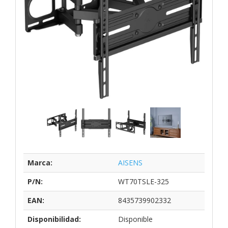
Marca:
AISENS
P/N:
WT70TSLE-325
EAN:
8435739902332
Disponibilidad:
Disponible