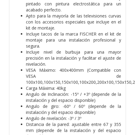
pintado con pintura electrostática para un
acabado perfecto.
Apto para la mayoría de las televisiones curvas
con los accesorios especiales que incluye en el
kit de montaje.
Incluye tacos de la marca FISCHER en el kit de
montaje para una instalación profesional y
segura.
Incluye nivel de burbuja para una mayor
precisión en la instalación y facilitar el ajuste de
nivelación.
VESA Máximo: 400x400mm (Compatible con
VESA de
100x100,100x150,150x100,100x200,200x100,150x150,
Carga Máxima: 40kg
Angulo de Inclinación: -15º / +3º (depende de la
instalación y del espacio disponible)
Angulo de giro: -60º / 60º (depende de la
instalación y del espacio disponible)
Angulo de nivelación: -3º / 3º
Distancia de la pared: ajustable entre 67 y 355
mm (depende de la instalación y del espacio