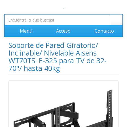
.
Menú
Acceso
Contacto
Soporte de Pared Giratorio/
Inclinable/ Nivelable Aisens
WT70TSLE-325 para TV de 32-
70"/ hasta 40kg