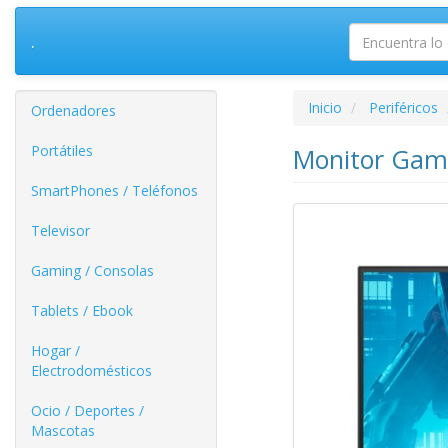
.
Inicio
Periféricos
Ordenadores
Portátiles
Monitor Gami
SmartPhones / Teléfonos
Televisor
Gaming / Consolas
Tablets / Ebook
Hogar /
Electrodomésticos
Ocio / Deportes /
Mascotas