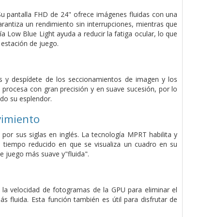
 Su pantalla FHD de 24" ofrece imágenes fluidas con una
rantiza un rendimiento sin interrupciones, mientras que
 Low Blue Light ayuda a reducir la fatiga ocular, lo que
 estación de juego.
s y despídete de los seccionamientos de imagen y los
procesa con gran precisión y en suave sucesión, por lo
odo su esplendor.
vimiento
or sus siglas en inglés. La tecnología MPRT habilita y
l tiempo reducido en que se visualiza un cuadro en su
e juego más suave y"fluida".
on la velocidad de fotogramas de la GPU para eliminar el
s fluida. Esta función también es útil para disfrutar de