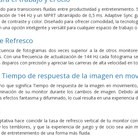
do para transiciones fluidas entre productividad y entretenimiento.
zación de 144 Hz y un MPRT ultrarrápido de 0,5 ms. Adaptive Sync ga
de contraste y color. Diseñado para ofrecer comodidad, la tecnología
 una opción inteligente y versátil para cualquier espacio de trabajo o
e Refresco
cuencia de fotogramas dos veces superior a la de otros monitore
 Con una frecuencia de actualización de 144 Hz cada fotograma se 
 disparos con precisión y apreciar las carreras de alta velocidad en t
 Tiempo de respuesta de la imagen en mo
o que significa Tiempo de respuesta de la imagen en movimiento, p
iluminación de su monitor durante los cambios de imagen. Debido a
s efectos fantasma y difuminado, lo cual resulta en una experiencia d
c
ptativa hace coincidir la tasa de refresco vertical de tu monitor c
g y los temblores, y que la experiencia de juego y de ocio sea aún má
 de entretenimiento de una forma más fluida.