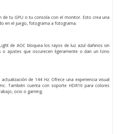
n de tu GPU o tu consola con el monitor. Esto crea una
ando en el juego, fotograma a fotograma.
 Light de AOC bloquea los rayos de luz azul dañinos sin
tros o ajustes que oscurecen ligeramente o dan un tono
ctualización de 144 Hz. Ofrece una experiencia visual
 Sync. También cuenta con soporte HDR10 para colores
rabajo, ocio o gaming.