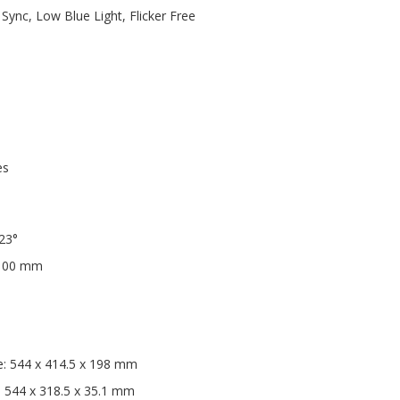
Sync, Low Blue Light, Flicker Free
es
+23°
 100 mm
: 544 x 414.5 x 198 mm
 544 x 318.5 x 35.1 mm