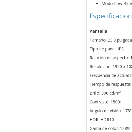
Modo Low Blue L
Especificacio
Pantalla
Tamaño: 23.8 pulgada
Tipo de panel: IPS
Relación de aspecto: 
Resolución: 1920 x 10
Frecuencia de actuali
Tiempo de respuesta:
Brillo: 300 cd/m²
Contraste: 1500:1
Ángulo de visión: 178°
HDR: HDR10
Gama de color: 128%