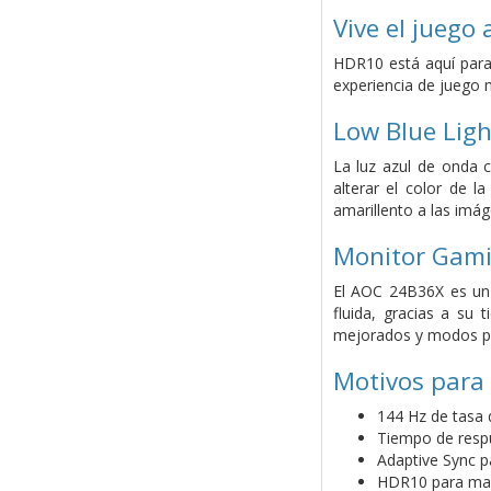
Vive el juego
HDR10 está aquí para
experiencia de juego m
Low Blue Ligh
La luz azul de onda c
alterar el color de l
amarillento a las imá
Monitor Gam
El AOC 24B36X es un 
fluida, gracias a su
mejorados y modos pro
Motivos para
144 Hz de tasa 
Tiempo de resp
Adaptive Sync pa
HDR10 para may