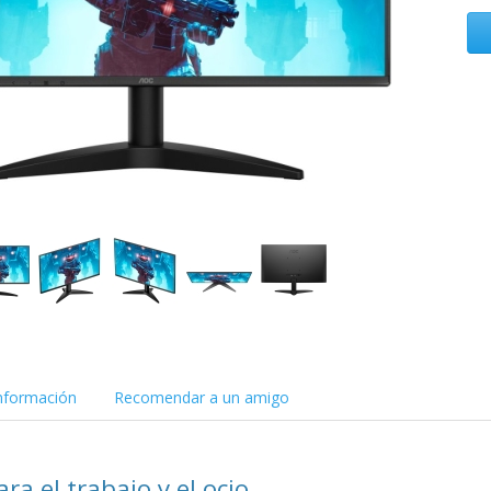
nformación
Recomendar a un amigo
ra el trabajo y el ocio