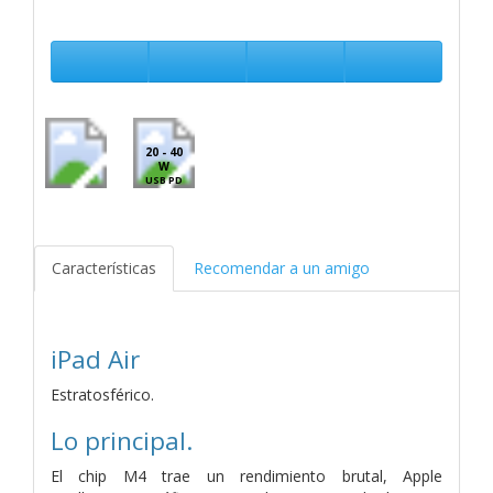
20 - 40
W
USB PD
Características
Recomendar a un amigo
iPad Air
Estratosférico.
Lo principal.
El chip M4 trae un rendimiento brutal, Apple