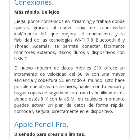
Conexiones.
Más rápido. De lejos.
Juega, ponte contenidos en streaming y trabaja donde
quieras gracias al nuevo chip de conectividad
inalámbrica N1 que mejora el rendi­miento y la
fiabilidad de las tecnologías Wi‑Fi 7,8 Bluetooth 6 y
Thread. Además, te permite conectar fácilmente
monitores externos, discos duros y dispositivos con
USB‑C.
El nuevo módem de datos móviles C1X ofrece un
incremento de velocidad del 50 % con una mayor
eficiencia y cobertura 5G en todo el mundo. Esto hace
posible que abras tus archivos, hables con tu equipo y
hagas copias de seguridad con toda tranquilidad estés
donde estés.8 Y con la eSIM, en cualquier momento
puedes activar un plan de datos de forma rápida,
cómoda y segura, directamente en el dispositivo.
Apple Pencil Pro.
Diseñado para
crear sin límites.