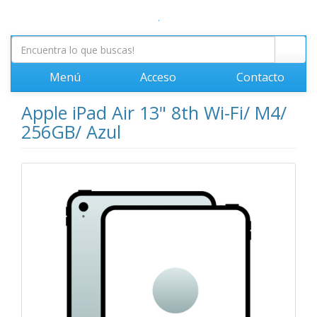
.
Menú
Acceso
Contacto
Apple iPad Air 13" 8th Wi-Fi/ M4/
256GB/ Azul