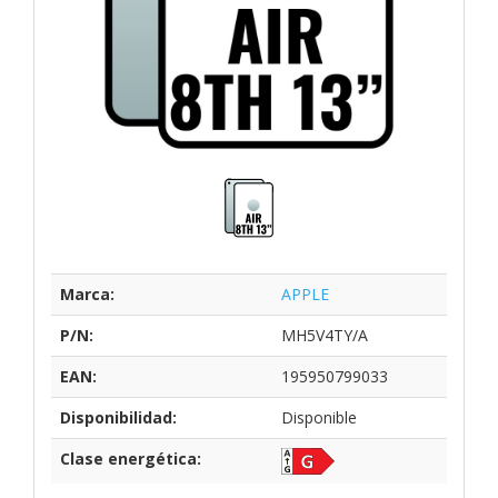
Marca:
APPLE
P/N:
MH5V4TY/A
EAN:
195950799033
Disponibilidad:
Disponible
Clase energética: