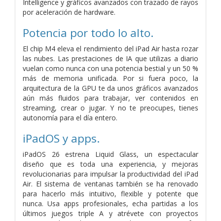
Intelligence y gráficos avanzados con trazado de rayos
por aceleración de hardware.
Potencia por todo lo alto.
El chip M4 eleva el rendimiento del iPad Air hasta rozar
las nubes. Las prestaciones de IA que utilizas a diario
vuelan como nunca con una potencia bestial y un 50 %
más de memoria unificada. Por si fuera poco, la
arquitectura de la GPU te da unos gráficos avanzados
aún más fluidos para trabajar, ver contenidos en
streaming, crear o jugar. Y no te preocupes, tienes
autonomía para el día entero.
iPadOS y apps.
iPadOS 26 estrena Liquid Glass, un espectacular
diseño que es toda una experiencia, y mejoras
revolucionarias para impulsar la productividad del iPad
Air. El sistema de ventanas también se ha renovado
para hacerlo más intuitivo, flexible y potente que
nunca. Usa apps profesionales, echa partidas a los
últimos juegos triple A y atrévete con proyectos