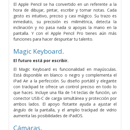
El Apple Pencil se ha convertido en un referente a la
hora de dibujar, pintar, escribir y tomar notas. Cada
gesto es intuitivo, preciso y casi mágico. Su trazo es
inmediato, su precisión es milimétrica, detecta la
inclinación y no pasa nada si apoyas la mano en la
pantalla. Y con el Apple Pencil Pro tienes aún más
funciones para hacer despuntar tu talento.
Magic Keyboard.
El futuro está por escribir.
El Magic Keyboard es funcionalidad en mayúsculas.
Está disponible en blanco o negro y complementa el
iPad Air a la perfección. Su diseño portátil y elegante
con trackpad te ofrece un control preciso en todo lo
que haces. Incluye una fila de 14 teclas de función, un
conector USB‑C de carga simultánea y protección por
ambos lados. El apoyo flotante ayuda a ajustar el
ángulo de la pantalla, y el amplio trackpad de vidrio
aumenta las posibili­dades de iPadOS.
Cámaras.