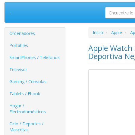
.
Inicio
Apple
Ap
Ordenadores
Portátiles
Apple Watch S
Deportiva Ne
SmartPhones / Teléfonos
Televisor
Gaming / Consolas
Tablets / Ebook
Hogar /
Electrodomésticos
Ocio / Deportes /
Mascotas