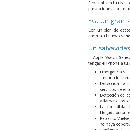
Sea cual sea tu nivel
prestaciones que te mo
5G. Un gran s
Con un plan de datos
encima. El nuevo Serie
Un salvavidas
El Apple Watch Serie
tengas el iPhone a tu 
Emergencia SOS.
llamar a los ser
Detección de ca
servicios de em
Detección de ac
a llamar a los s
La tranquilidad
Llegada durante 
Retorno. Vuelve
no haya cobertu
Configura tus d