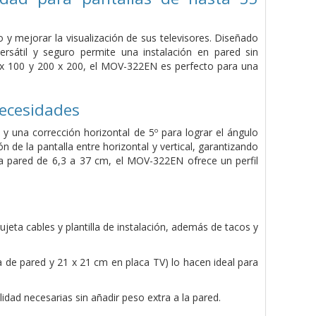
 y mejorar la visualización de sus televisores. Diseñado
rsátil y seguro permite una instalación en pared sin
 x 100 y 200 x 200, el MOV-322EN es perfecto para una
necesidades
º y una corrección horizontal de 5º para lograr el ángulo
 de la pantalla entre horizontal y vertical, garantizando
 la pared de 6,3 a 37 cm, el MOV-322EN ofrece un perfil
ujeta cables y plantilla de instalación, además de tacos y
 de pared y 21 x 21 cm en placa TV) lo hacen ideal para
idad necesarias sin añadir peso extra a la pared.