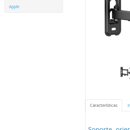
Apple
Características
I
Soporte orie