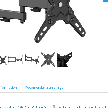
nformación
Recomendar a un amigo
ntable MOV-322EN: flexibilidad y estabi