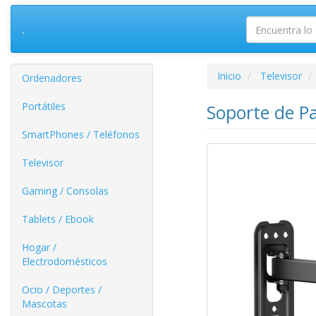
.
Inicio
Televisor
Ordenadores
Portátiles
Soporte de P
SmartPhones / Teléfonos
Televisor
Gaming / Consolas
Tablets / Ebook
Hogar /
Electrodomésticos
Ocio / Deportes /
Mascotas