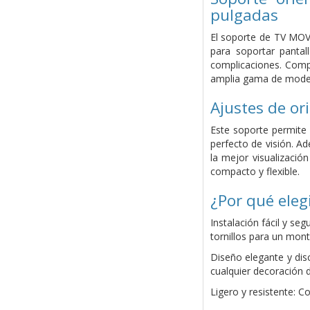
pulgadas
El soporte de TV MOV-
para soportar pantal
complicaciones. Comp
amplia gama de model
Ajustes de or
Este soporte permite a
perfecto de visión. Ad
la mejor visualizació
compacto y flexible.
¿Por qué eleg
Instalación fácil y se
tornillos para un mont
Diseño elegante y dis
cualquier decoración d
Ligero y resistente: C