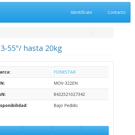
Identifícate
Contacto
3-55"/ hasta 20kg
arca:
FONESTAR
/N:
MOV-322EN
AN:
8422521027342
sponibilidad:
Bajo Pedido