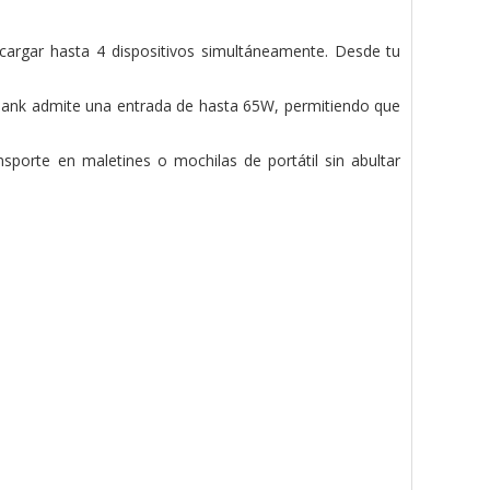
cargar hasta 4 dispositivos simultáneamente. Desde tu
r bank admite una entrada de hasta 65W, permitiendo que
sporte en maletines o mochilas de portátil sin abultar