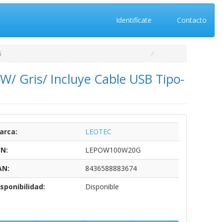
Identifícate
Contacto
G
Gris/ Incluye Cable USB Tipo-
arca:
LEOTEC
/N:
LEPOW100W20G
AN:
8436588883674
sponibilidad:
Disponible