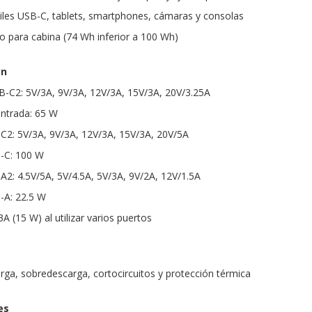
tiles USB-C, tablets, smartphones, cámaras y consolas
o para cabina (74 Wh inferior a 100 Wh)
ón
-C2: 5V/3A, 9V/3A, 12V/3A, 15V/3A, 20V/3.25A
ntrada: 65 W
C2: 5V/3A, 9V/3A, 12V/3A, 15V/3A, 20V/5A
-C: 100 W
A2: 4.5V/5A, 5V/4.5A, 5V/3A, 9V/2A, 12V/1.5A
-A: 22.5 W
A (15 W) al utilizar varios puertos
rga, sobredescarga, cortocircuitos y protección térmica
es