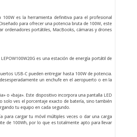
 100W es la herramienta definitiva para el profesional
s. Diseñado para ofrecer una potencia bruta de 100W, este
rgar ordenadores portátiles, MacBooks, cámaras y drones
lo LEPOW100W20G es una estación de energía portátil de
 puertos USB-C pueden entregar hasta 100W de potencia.
ar desesperadamente un enchufe en el aeropuerto o en la
ia» o «baja». Este dispositivo incorpora una pantalla LED
o solo ves el porcentaje exacto de batería, sino también
cargando tu equipo en cada segundo.
a para cargar tu móvil múltiples veces o dar una carga
mite de 100Wh, por lo que es totalmente apto para llevar