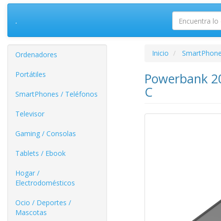
.
Inicio
SmartPhone
Ordenadores
Portátiles
Powerbank 2
C
SmartPhones / Teléfonos
Televisor
Gaming / Consolas
Tablets / Ebook
Hogar /
Electrodomésticos
Ocio / Deportes /
Mascotas