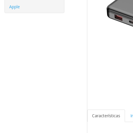
Apple
Características
I