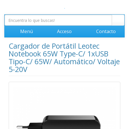
.
Menú
Acceso
Contacto
Cargador de Portátil Leotec
Notebook 65W Type-C/ 1xUSB
Tipo-C/ 65W/ Automático/ Voltaje
5-20V