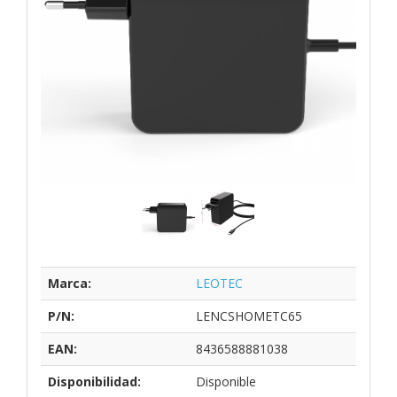
Marca:
LEOTEC
P/N:
LENCSHOMETC65
EAN:
8436588881038
Disponibilidad:
Disponible