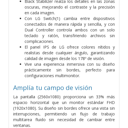
Black Stabilizer realza los detalles en las zonas
oscuras, mejorando el contraste y la precisión
en cada imagen.
Con LG Switch(1) cambia entre dispositivos
conectados de manera rápida y sencilla, y con
Dual Controller controla ambos con un solo
teclado y ratón, transfiriendo archivos sin
complicaciones.
El panel IPS de LG ofrece colores nítidos y
realistas desde cualquier ángulo, garantizando
calidad de imagen desde los 178º de visión.
Vive una experiencia inmersiva con su diseño
prácticamente sin bordes, perfecto para
configuraciones multimonitor.
Amplía tu campo de visión
La pantalla (2560x1080) proporciona un 33% más
espacio horizontal que un monitor estándar FHD
(1920x1080). Su diseño sin bordes ofrece una vista sin
interrupciones, permitiendo un flujo de trabajo
multitarea fluido sin necesidad de cambiar entre
ventanas.