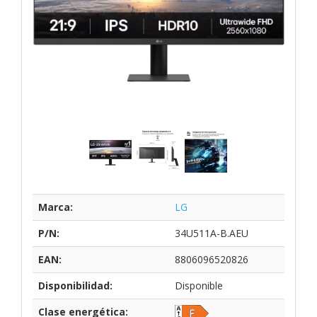
Marca:
LG
P/N:
34U511A-B.AEU
EAN:
8806096520826
Disponibilidad:
Disponible
Clase energética: