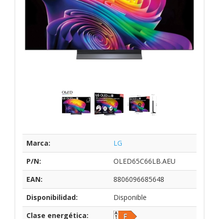
Marca:
LG
P/N:
OLED65C66LB.AEU
EAN:
8806096685648
Disponibilidad:
Disponible
Clase energética: