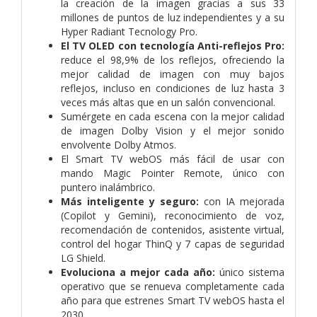
la creación de la imagen gracias a sus 33
millones de puntos de luz independientes y a su
Hyper Radiant Tecnology Pro.
El TV OLED con tecnología Anti-reflejos Pro:
reduce el 98,9% de los reflejos, ofreciendo la
mejor calidad de imagen con muy bajos
reflejos, incluso en condiciones de luz hasta 3
veces más altas que en un salón convencional.
Sumérgete en cada escena con la mejor calidad
de imagen Dolby Vision y el mejor sonido
envolvente Dolby Atmos.
El Smart TV webOS más fácil de usar con
mando Magic Pointer Remote, único con
puntero inalámbrico.
Más inteligente y seguro:
con IA mejorada
(Copilot y Gemini), reconocimiento de voz,
recomendación de contenidos, asistente virtual,
control del hogar ThinQ y 7 capas de seguridad
LG Shield.
Evoluciona a mejor cada año:
único sistema
operativo que se renueva completamente cada
año para que estrenes Smart TV webOS hasta el
2030.