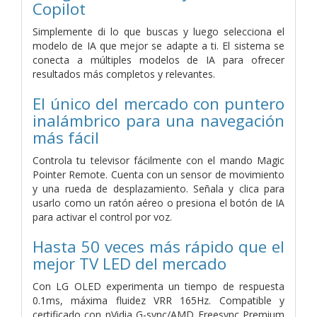
Copilot
Simplemente di lo que buscas y luego selecciona el
modelo de IA que mejor se adapte a ti. El sistema se
conecta a múltiples modelos de IA para ofrecer
resultados más completos y relevantes.
El único del mercado con puntero
inalámbrico para una navegación
más fácil
Controla tu televisor fácilmente con el mando Magic
Pointer Remote. Cuenta con un sensor de movimiento
y una rueda de desplazamiento. Señala y clica para
usarlo como un ratón aéreo o presiona el botón de IA
para activar el control por voz.
Hasta 50 veces más rápido que el
mejor TV LED del mercado
Con LG OLED experimenta un tiempo de respuesta
0.1ms, máxima fluidez VRR 165Hz. Compatible y
certificado con nVidia G-sync/AMD Freesync Premium