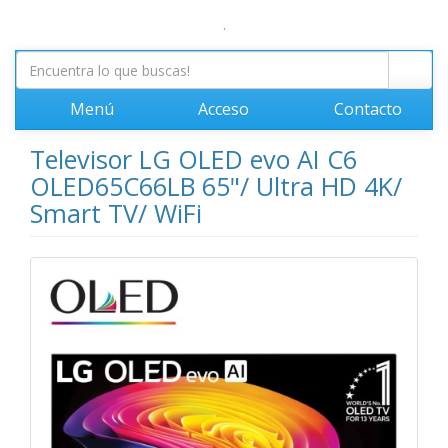
.
Menú
Acceso
Contacto
Televisor LG OLED evo AI C6
OLED65C66LB 65"/ Ultra HD 4K/
Smart TV/ WiFi