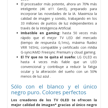
El procesador más potente, ahora un 70% más
inteligente (4K α11 Gen3), preparado para
incorporar las novedades de la IA. Maximiza la
calidad de imagen y sonido, trabajando en los
33 millones de puntos de luz independientes a
través de la Inteligencia Artificial.
Imbatible en gaming:
hasta 50 veces más
rápido que el mejor TV LED del mercado
(tiempo de respuesta 0,1ms), máxima fluidez
VRR 165Hz, compatible y certificado con nVidia
G-sync/AMD Freesync Premium y cloud gaming.
El TV que no te quita el sueño:
LG OLED es
hasta 4 veces más fiable que un LED
convencional y contribuye a reducir la fatiga
ocular y la alteración del sueño con un 50%
menos de luz azul .
Sólo con el blanco y el único
negro puro. Colores perfectos
Los creadores de los TV OLED te ofrecen la
mejor calidad de imagen* gracias al único negro