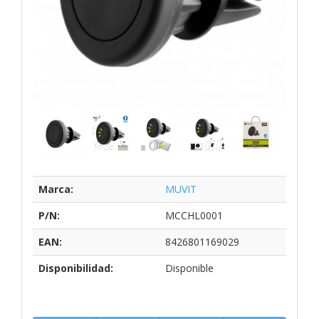
Marca:
MUVIT
P/N:
MCCHL0001
EAN:
8426801169029
Disponibilidad:
Disponible