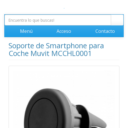
.
Menú
Acceso
Contacto
Soporte de Smartphone para
Coche Muvit MCCHL0001