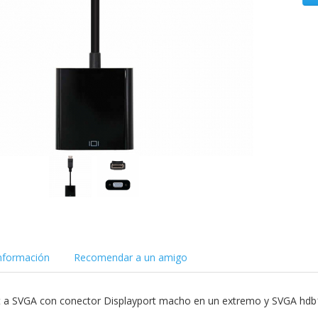
nformación
Recomendar a un amigo
t a SVGA con conector Displayport macho en un extremo y SVGA hdb