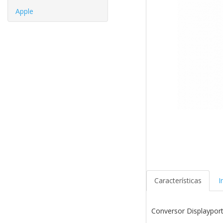
Apple
Características
I
Conversor Displaypor