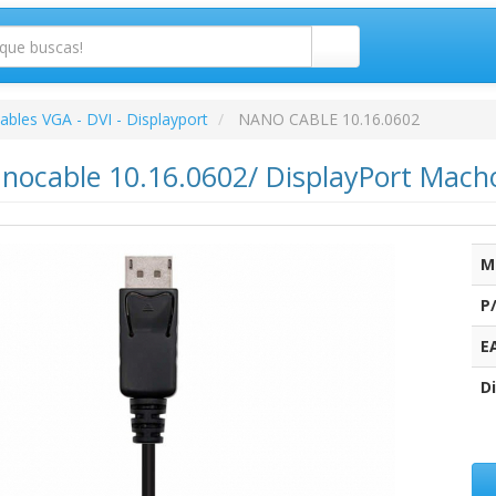
ables VGA - DVI - Displayport
NANO CABLE 10.16.0602
nocable 10.16.0602/ DisplayPort Mac
M
P
E
Di