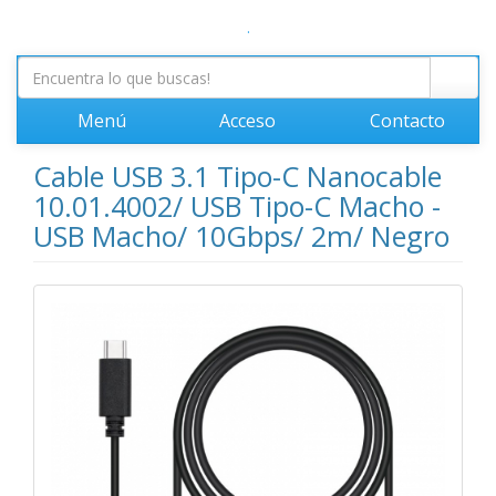
.
Menú
Acceso
Contacto
Cable USB 3.1 Tipo-C Nanocable
10.01.4002/ USB Tipo-C Macho -
USB Macho/ 10Gbps/ 2m/ Negro