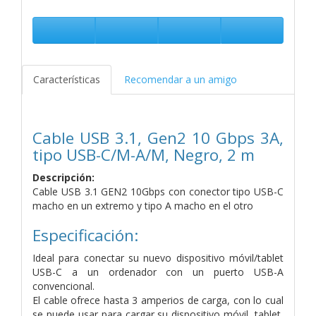
Características
Recomendar a un amigo
Cable USB 3.1, Gen2 10 Gbps 3A,
tipo USB-C/M-A/M, Negro, 2 m
Descripción:
Cable USB 3.1 GEN2 10Gbps con conector tipo USB-C
macho en un extremo y tipo A macho en el otro
Especificación:
Ideal para conectar su nuevo dispositivo móvil/tablet
USB-C a un ordenador con un puerto USB-A
convencional.
El cable ofrece hasta 3 amperios de carga, con lo cual
se puede usar para cargar su dispositivo móvil, tablet,