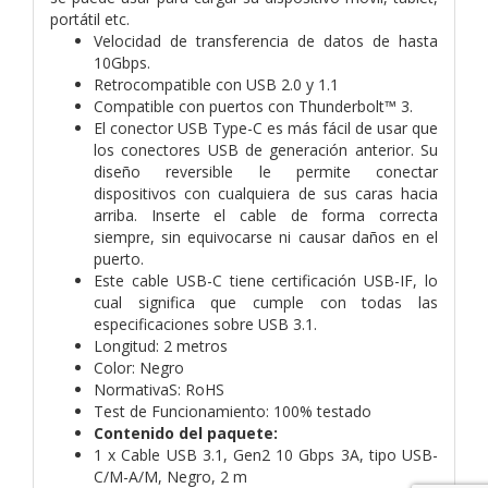
portátil etc.
Velocidad de transferencia de datos de hasta
10Gbps.
Retrocompatible con USB 2.0 y 1.1
Compatible con puertos con Thunderbolt™ 3.
El conector USB Type-C es más fácil de usar que
los conectores USB de generación anterior. Su
diseño reversible le permite conectar
dispositivos con cualquiera de sus caras hacia
arriba. Inserte el cable de forma correcta
siempre, sin equivocarse ni causar daños en el
puerto.
Este cable USB-C tiene certificación USB-IF, lo
cual significa que cumple con todas las
especificaciones sobre USB 3.1.
Longitud: 2 metros
Color: Negro
NormativaS: RoHS
Test de Funcionamiento: 100% testado
Contenido del paquete:
1 x Cable USB 3.1, Gen2 10 Gbps 3A, tipo USB-
C/M-A/M, Negro, 2 m