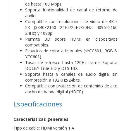
de hasta 100 Mbps.
Soporta funcionalidad de canal de retorno de
audio.
Compatible con resoluciones de video de 4K x
2K (3840×2160 24Hz/25Hz/30Hz; 4096×2160
24Hz) y 1080p.
Permite 3D sobre HDMI en dispositivos
compatibles.
Espacios de color adicionales (sYCC601, RGB &
YCC601).
Tasas de refresco hasta 120Hz frame. Soporta
DOLBY True-HD y DTS-HD.
Soporta hasta 8 canales de audio digital sin
compresión a 192KHz/24bits.
Compatible con protección de contenido de alto
ancho de banda digital (HDCP)
Especificaciones
Características generales
Tipo de cable: HDMI versión 1.4