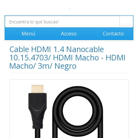
.
Menú
Acceso
Contacto
Cable HDMI 1.4 Nanocable
10.15.4703/ HDMI Macho - HDMI
Macho/ 3m/ Negro