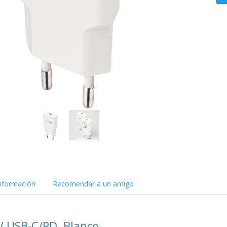
nformación
Recomendar a un amigo
 USB-C/PD, Blanco