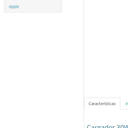
Apple
Características
I
Cargador 30W