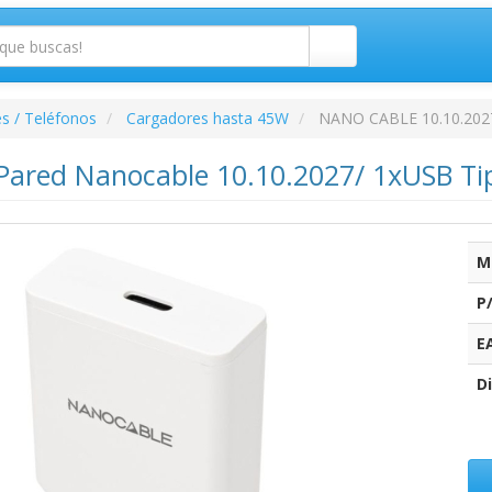
s / Teléfonos
Cargadores hasta 45W
NANO CABLE 10.10.202
Pared Nanocable 10.10.2027/ 1xUSB Ti
M
P
E
Di