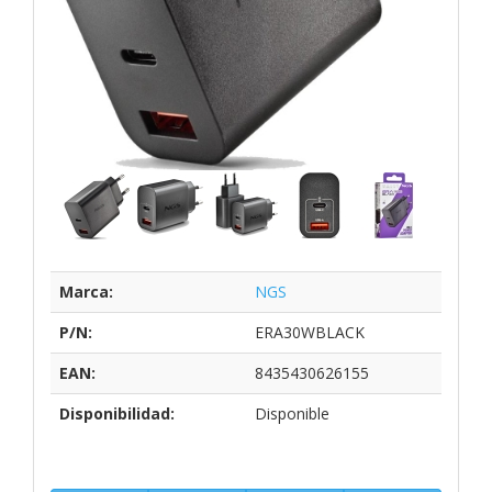
Marca:
NGS
P/N:
ERA30WBLACK
EAN:
8435430626155
Disponibilidad:
Disponible