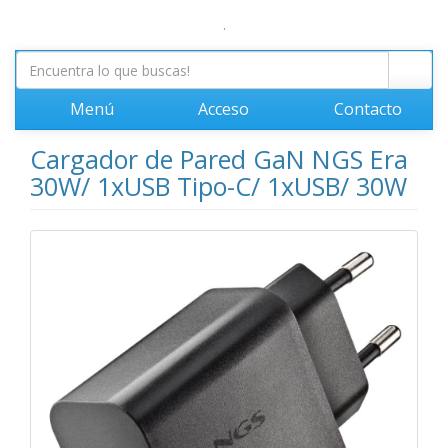
.
Menú
Acceso
Contacto
Cargador de Pared GaN NGS Era
30W/ 1xUSB Tipo-C/ 1xUSB/ 30W