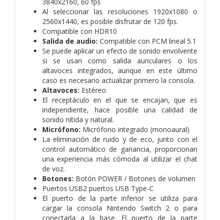
3840x2160, 60 fps
Al seleccionar las resoluciones 1920x1080 o
2560x1440, es posible disfrutar de 120 fps.
Compatible con HDR10
Salida de audio:
Compatible con PCM lineal 5.1
Se puede aplicar un efecto de sonido envolvente
si se usan como salida auriculares o los
altavoces integrados, aunque en este último
caso es necesario actualizar primero la consola.
Altavoces:
Estéreo
El receptáculo en el que se encajan, que es
independiente, hace posible una calidad de
sonido nítida y natural.
Micrófono:
Micrófono integrado (monoaural)
La eliminación de ruido y de eco, junto con el
control automático de ganancia, proporcionan
una experiencia más cómoda al utilizar el chat
de voz.
Botones:
Botón POWER / Botones de volumen
Puertos USB2 puertos USB Type-C
El puerto de la parte inferior se utiliza para
cargar la consola Nintendo Switch 2 o para
conectarla a la base. El puerto de la parte