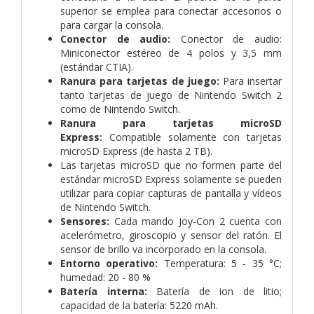
superior se emplea para conectar accesorios o
para cargar la consola.
Conector de audio:
Conector de audio:
Miniconector estéreo de 4 polos y 3,5 mm
(estándar CTIA).
Ranura para tarjetas de juego:
Para insertar
tanto tarjetas de juego de Nintendo Switch 2
como de Nintendo Switch.
Ranura para tarjetas microSD
Express:
Compatible solamente con tarjetas
microSD Express (de hasta 2 TB).
Las tarjetas microSD que no formen parte del
estándar microSD Express solamente se pueden
utilizar para copiar capturas de pantalla y vídeos
de Nintendo Switch.
Sensores:
Cada mando Joy-Con 2 cuenta con
acelerómetro, giroscopio y sensor del ratón. El
sensor de brillo va incorporado en la consola.
Entorno operativo:
Temperatura: 5 - 35 °C;
humedad: 20 - 80 %
Batería interna:
Batería de ion de litio;
capacidad de la batería: 5220 mAh.