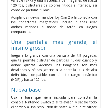
variable (VRR) y una frecuencia de imágenes de hasta
120 fps, disfrutarás de colores nítidos e intensos, así
como de partidas fluidas.
Acopla los nuevos mandos Joy-Con 2 a la consola con
los conectores magnéticos. Incluso puedes usar
ambos mandos a modo de ratón en juegos
compatibles.
Una pantalla mas grande, el
mismo grosor
Juega a lo grande con una pantalla de 7,9 pulgadas
que te permite disfrutar de partidas fluidas cuando y
donde quieras. Además, las imágenes son más
detalladas y nítidas gracias a la pantalla LCD de alta
definición, compatible con el alto rango dinámico
(HDR) y hasta 120 fps.
Nueva base
Usa la base que viene incluida para conectar la
consola Nintendo Switch 2 al televisor, y sácale todo
el partido a una resolución de hasta 4K* que te ofrece