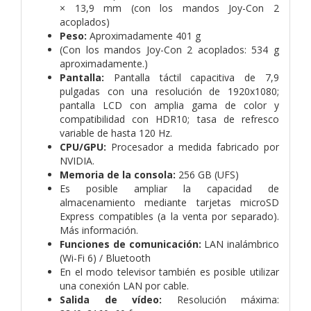
× 13,9 mm (con los mandos Joy-Con 2
acoplados)
Peso:
Aproximadamente 401 g
(Con los mandos Joy-Con 2 acoplados: 534 g
aproximadamente.)
Pantalla:
Pantalla táctil capacitiva de 7,9
pulgadas con una resolución de 1920x1080;
pantalla LCD con amplia gama de color y
compatibilidad con HDR10; tasa de refresco
variable de hasta 120 Hz.
CPU/GPU:
Procesador a medida fabricado por
NVIDIA.
Memoria de la consola:
256 GB (UFS)
Es posible ampliar la capacidad de
almacenamiento mediante tarjetas microSD
Express compatibles (a la venta por separado).
Más información.
Funciones de comunicación:
LAN inalámbrico
(Wi-Fi 6) / Bluetooth
En el modo televisor también es posible utilizar
una conexión LAN por cable.
Salida de vídeo:
Resolución máxima: