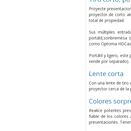
Proyecte presentacion
proyector de corto al
total de propiedad.
Sus múltiples entrad
portátil,sonbremesa 
como Optoma HDCast P
Portátil y ligero, est
vende por separado).
Lente corta
Con una lente de tiro
proyector cerca de la 
Colores sorp
Realice potentes pre
fiable de los colore
presentaciones. Tenem