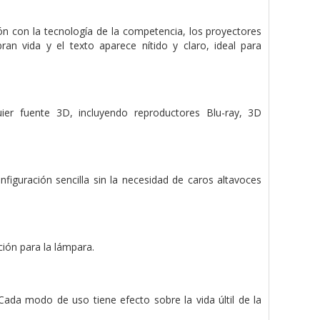
n con la tecnología de la competencia, los proyectores
an vida y el texto aparece nítido y claro, ideal para
er fuente 3D, incluyendo reproductores Blu-ray, 3D
iguración sencilla sin la necesidad de caros altavoces
ción para la lámpara.
ada modo de uso tiene efecto sobre la vida últil de la