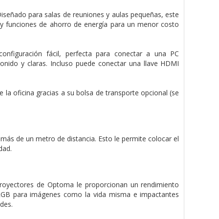
 Diseñado para salas de reuniones y aulas pequeñas, este
n y funciones de ahorro de energía para un menor costo
onfiguración fácil, perfecta para conectar a una PC
onido y claras. Incluso puede conectar una llave HDMI
e la oficina gracias a su bolsa de transporte opcional (se
más de un metro de distancia. Esto le permite colocar el
dad.
 proyectores de Optoma le proporcionan un rendimiento
 sRGB para imágenes como la vida misma e impactantes
des.