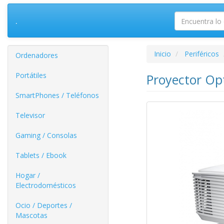
.
Inicio
Periféricos
Ordenadores
Portátiles
Proyector O
SmartPhones / Teléfonos
Televisor
Gaming / Consolas
Tablets / Ebook
Hogar /
Electrodomésticos
Ocio / Deportes /
Mascotas