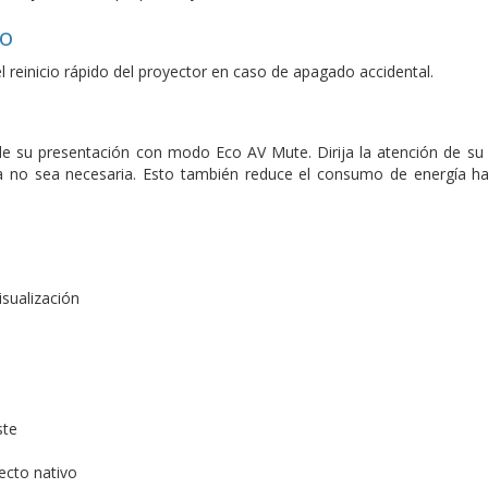
do
l reinicio rápido del proyector en caso de apagado accidental.
e su presentación con modo Eco AV Mute. Dirija la atención de su 
 no sea necesaria. Esto también reduce el consumo de energía has
isualización
ste
ecto nativo