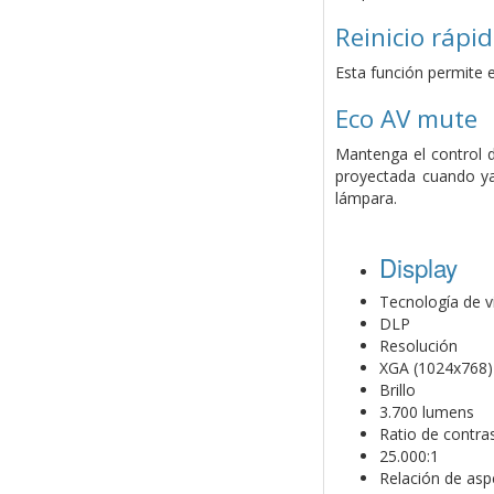
Reinicio rápi
Esta función permite e
Eco AV mute
Mantenga el control d
proyectada cuando ya
lámpara.
Display
Tecnología de v
DLP
Resolución
XGA (1024x768)
Brillo
3.700 lumens
Ratio de contra
25.000:1
Relación de asp