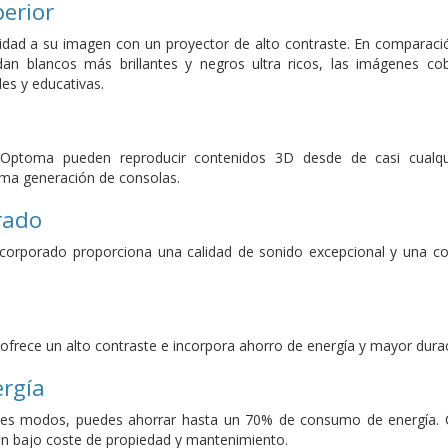
erior
dad a su imagen con un proyector de alto contraste. En comparació
n blancos más brillantes y negros ultra ricos, las imágenes cobr
es y educativas.
Optoma pueden reproducir contenidos 3D desde de casi cualqui
tima generación de consolas.
rado
corporado proporciona una calidad de sonido excepcional y una conf
 ofrece un alto contraste e incorpora ahorro de energía y mayor dura
ergía
entes modos, puedes ahorrar hasta un 70% de consumo de energía. C
n bajo coste de propiedad y mantenimiento.