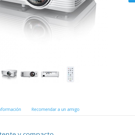
nformación
Recomendar a un amigo
otente y compacto