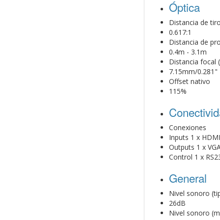
Óptica
Distancia de tir
0.617:1
Distancia de pr
0.4m - 3.1m
Distancia focal
7.15mm/0.281"
Offset nativo
115%
Conectivi
Conexiones
Inputs 1 x HDMI
Outputs 1 x VG
Control 1 x RS2
General
Nivel sonoro (ti
26dB
Nivel sonoro (m