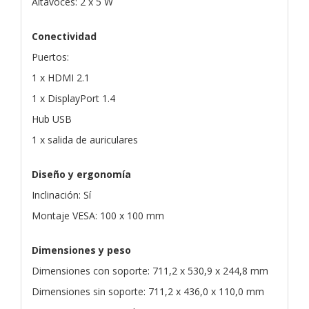
Altavoces: 2 x 5 W
Conectividad
Puertos:
1 x HDMI 2.1
1 x DisplayPort 1.4
Hub USB
1 x salida de auriculares
Diseño y ergonomía
Inclinación: Sí
Montaje VESA: 100 x 100 mm
Dimensiones y peso
Dimensiones con soporte: 711,2 x 530,9 x 244,8 mm
Dimensiones sin soporte: 711,2 x 436,0 x 110,0 mm