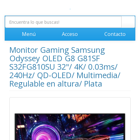
.
Menú
Acceso
Contacto
Monitor Gaming Samsung
Odyssey OLED G8 G81SF
S32FG810SU 32"/ 4K/ 0.03ms/
240Hz/ QD-OLED/ Multimedia/
Regulable en altura/ Plata