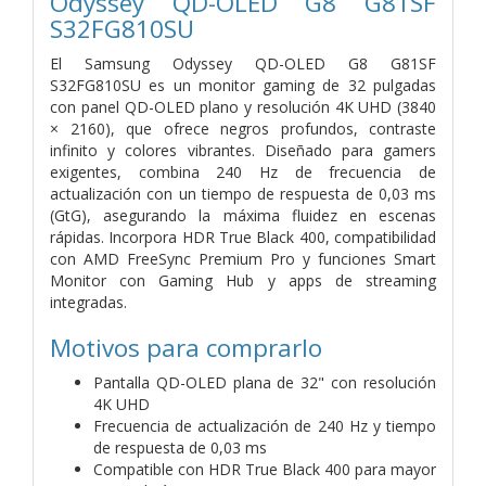
Odyssey QD-OLED G8 G81SF
S32FG810SU
El Samsung Odyssey QD-OLED G8 G81SF
S32FG810SU es un monitor gaming de 32 pulgadas
con panel QD-OLED plano y resolución 4K UHD (3840
× 2160), que ofrece negros profundos, contraste
infinito y colores vibrantes. Diseñado para gamers
exigentes, combina 240 Hz de frecuencia de
actualización con un tiempo de respuesta de 0,03 ms
(GtG), asegurando la máxima fluidez en escenas
rápidas. Incorpora HDR True Black 400, compatibilidad
con AMD FreeSync Premium Pro y funciones Smart
Monitor con Gaming Hub y apps de streaming
integradas.
Motivos para comprarlo
Pantalla QD-OLED plana de 32" con resolución
4K UHD
Frecuencia de actualización de 240 Hz y tiempo
de respuesta de 0,03 ms
Compatible con HDR True Black 400 para mayor