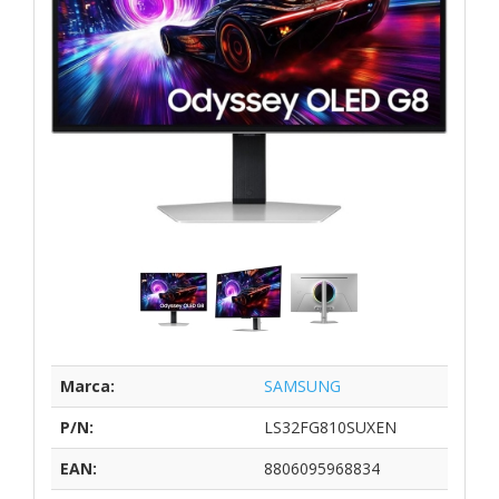
Marca:
SAMSUNG
P/N:
LS32FG810SUXEN
EAN:
8806095968834