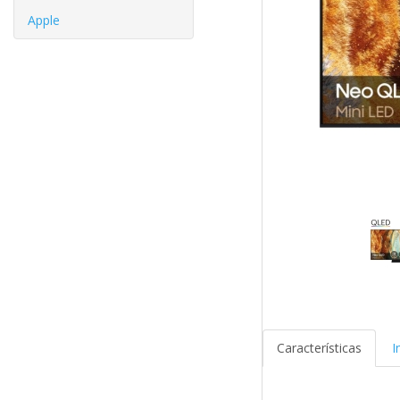
Apple
Características
I