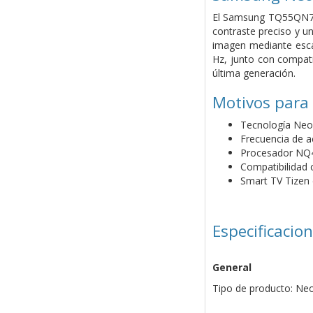
El Samsung TQ55QN74F
contraste preciso y u
imagen mediante escal
Hz, junto con compat
última generación.
Motivos para
Tecnología Neo
Frecuencia de a
Procesador NQ4 
Compatibilidad
Smart TV Tizen 
Especificacio
General
Tipo de producto: N