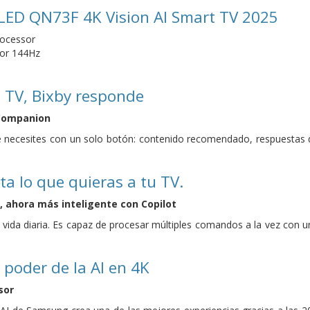
LED QN73F 4K Vision AI Smart TV 2025
ocessor
tor 144Hz
 TV, Bixby responde
 Companion
 necesites con un solo botón: contenido recomendado, respuestas de 
ta lo que quieras a tu TV.
, ahora más inteligente con Copilot
ida diaria. Es capaz de procesar múltiples comandos a la vez con una
 poder de la AI en 4K
sor