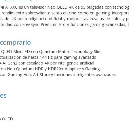
ATXXC es un televisor Neo QLED 4K de 55 pulgadas con tecnología M
n rendimiento sobresaliente tanto en cine como en gaming. Incorpor
ado 4K por inteligencia artificial y mejoras avanzadas de color y p
ibilidad con FreeSync Premium Pro y funciones gaming avanzadas, l
 comprarlo
 QLED Mini LED con Quantum Matrix Technology Slim
ctualización de hasta 144 Hz para gaming avanzado
AI Gen2 con escalado 4K por inteligencia artificial
 con Neo Quantum HDR y HDR10+ Adaptive y Gaming
con Gaming Hub, Art Store y funciones inteligentes avanzadas
nes
eo QLED