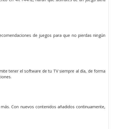
s recomendaciones de juegos para que no pierdas ningún
ite tener el software de tu TV siempre al día, de forma
ciones.
ho más. Con nuevos contenidos añadidos continuamente,