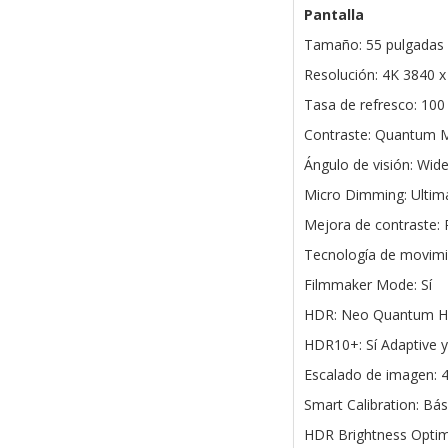
Pantalla
Tamaño: 55 pulgadas
Resolución: 4K 3840 x
Tasa de refresco: 100
Contraste: Quantum M
Ángulo de visión: Wid
Micro Dimming: Ulti
Mejora de contraste:
Tecnología de movimi
Filmmaker Mode: Sí
HDR: Neo Quantum 
HDR10+: Sí Adaptive 
Escalado de imagen: 4
Smart Calibration: Bás
HDR Brightness Optimi