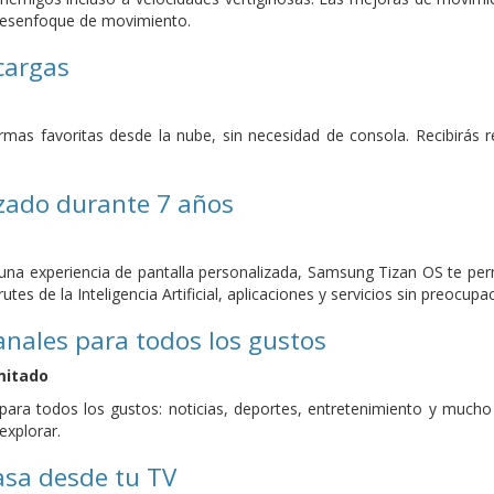
i desenfoque de movimiento.
cargas
ormas favoritas desde la nube, sin necesidad de consola. Recibirá
izado durante 7 años
na experiencia de pantalla personalizada, Samsung Tizan OS te perm
rutes de la Inteligencia Artificial, aplicaciones y servicios sin preocupa
nales para todos los gustos
mitado
para todos los gustos: noticias, deportes, entretenimiento y muc
xplorar.
asa desde tu TV