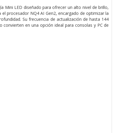
ini LED diseñado para ofrecer un alto nivel de brillo,
a el procesador NQ4 AI Gen2, encargado de optimizar la
rofundidad. Su frecuencia de actualización de hasta 144
o convierten en una opción ideal para consolas y PC de