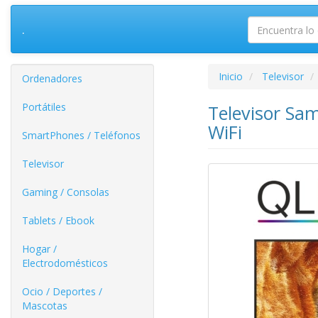
.
Inicio
Televisor
Ordenadores
Portátiles
Televisor S
WiFi
SmartPhones / Teléfonos
Televisor
Gaming / Consolas
Tablets / Ebook
Hogar /
Electrodomésticos
Ocio / Deportes /
Mascotas