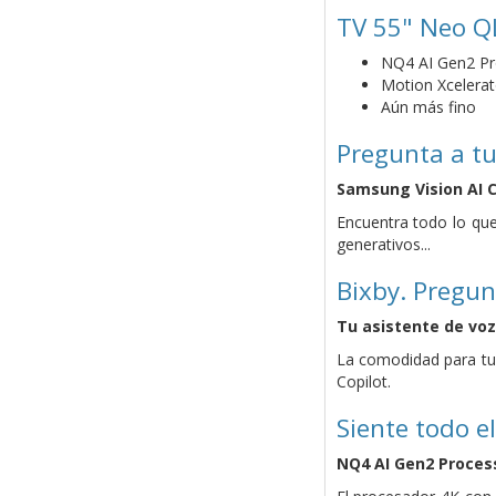
TV 55" Neo Q
NQ4 AI Gen2 Pr
Motion Xcelera
Aún más fino
Pregunta a tu
Samsung Vision AI
Encuentra todo lo que
generativos...
Bixby. Pregun
Tu asistente de voz
La comodidad para tu v
Copilot.
Siente todo el
NQ4 AI Gen2 Proces