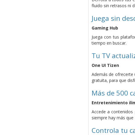
fluido sin retrasos n
Juega sin des
Gaming Hub
Juega con tus plataf
tiempo en buscar.
Tu TV actual
One UI Tizen
Además de ofrecerte u
gratuita, para que disf
Más de 500 ca
Entretenimiento ili
Accede a contenidos 
siempre hay más que e
Controla tu c