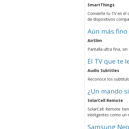
SmartThings
Convierte tu TV en el
de dispositivos compat
Aún más fino
AirSlim
Pantalla ultra fina, s
El TV que te l
Audio Subtitles
Reconoce los subtitulos
¿Un mando si
SolarCell Remote
SolarCell Remote tien
inteligentes como un 
Samsung Neo