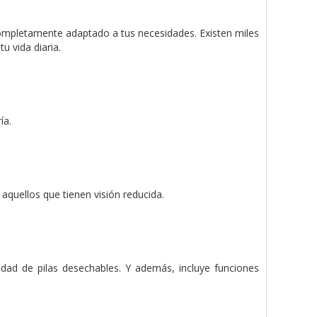
 completamente adaptado a tus necesidades. Existen miles
u vida diaria.
ía.
a aquellos que tienen visión reducida.
idad de pilas desechables. Y además, incluye funciones