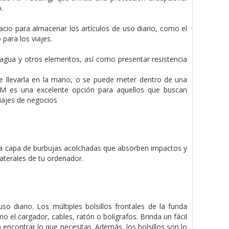
.
acio para almacenar los artículos de uso diario, como el
para los viajes.
 agua y otros elementos, así como presentar resistencia
e llevarla en la mano, o se puede meter dentro de una
IM es una excelente opción para aquellos que buscan
viajes de negocios
na capa de burbujas acolchadas que absorben impactos y
laterales de tu ordenador.
o diario. Los múltiples bolsillos frontales de la funda
 el cargador, cables, ratón o bolígrafos. Brinda un fácil
 encontrar lo que necesitas. Además, los bolsillos son lo