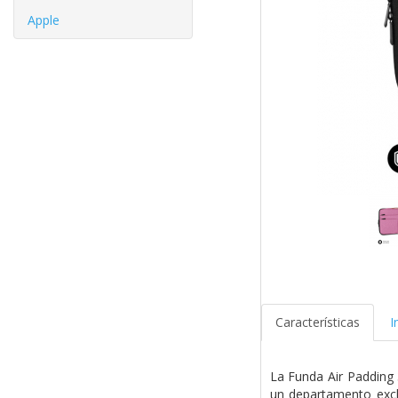
Apple
Características
I
La Funda Air Padding 
un departamento excl