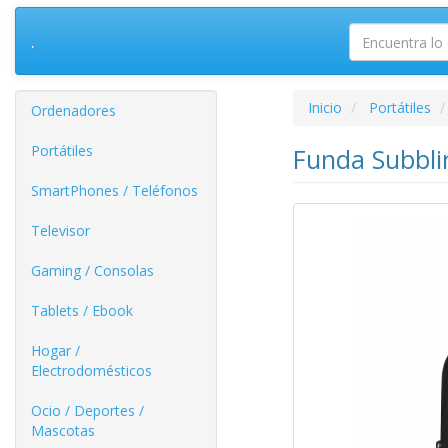
.
Inicio
Portátiles
Ordenadores
Portátiles
Funda Subblim
SmartPhones / Teléfonos
Televisor
Gaming / Consolas
Tablets / Ebook
Hogar /
Electrodomésticos
Ocio / Deportes /
Mascotas