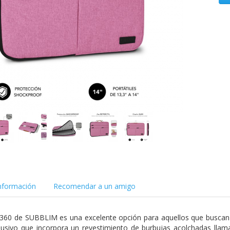
nformación
Recomendar a un amigo
360 de SUBBLIM es una excelente opción para aquellos que buscan p
usivo que incorpora un revestimiento de burbujas acolchadas llama