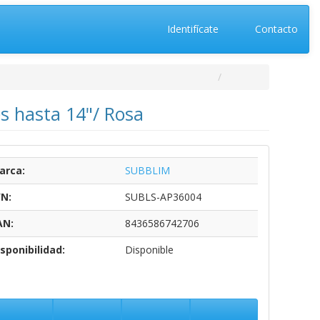
Identifícate
Contacto
s hasta 14"/ Rosa
arca:
SUBBLIM
/N:
SUBLS-AP36004
AN:
8436586742706
sponibilidad:
Disponible