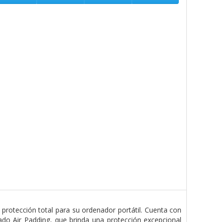
rotección total para su ordenador portátil. Cuenta con
do Air Padding, que brinda una protección excepcional