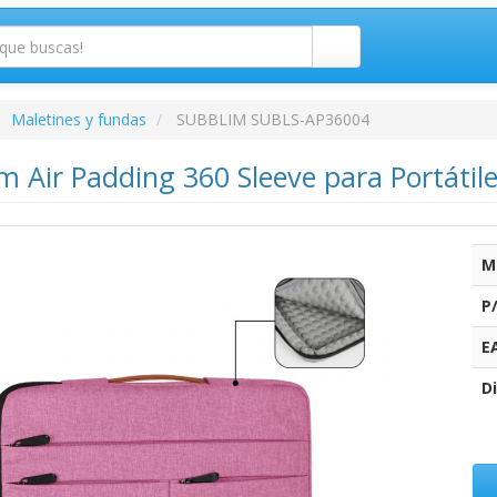
Maletines y fundas
SUBBLIM SUBLS-AP36004
 Air Padding 360 Sleeve para Portátile
M
P
E
Di