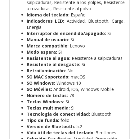
salpicaduras, Resistente a los golpes, Resistente
a rozaduras, Resistente al polvo
Idioma del teclado:
Español
Indicadores LED:
Actividad, Bluetooth, Carga,
Energía
Interruptor de encendido/apagado:
Si
Manual de usuario:
Si
Marca compatible:
Lenovo
Modo espera:
Si
Resistente al agua:
Resistente a salpicaduras
Resistente al desgaste:
Si
Retroiluminación:
No
SO MAC Soportado:
macOS
SO Windows:
Windows 10
SO Móviles:
Android, iOS, Windows Mobile
Número de teclas:
78
Teclas Windows:
Si
Teclas multimedia:
Si
Tecnología de conectividad:
Bluetooth
Tipo de funda:
folio
Versión de Bluetooth:
5.2
Vida útil de teclas del teclado:
5 millones
Solución:
Estudiantes, Movilidad, Protección