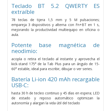
Teclado BT 5.2 QWERTY ES
extraíble
78 teclas de tijera 1,5 mm y 5 M pulsaciones;
empareja 3 dispositivos y alterna con Fn+BT en 1 s,
mejorando la productividad multiequipo en oficina o
aula.
Potente base magnética de
neodimio:
acopla o retira el teclado al instante y aprovecha el
kick-stand 175° de la Tab Plus para un ángulo de 15-
60° estable, ideal para escribir, dibujar o ver series.
Batería Li-ion 420 mAh recargable
USB-C:
hasta 30 h de tecleo continuo y 45 días en espera; LED
de estado y reposo automático optimizan la
autonomía y alargan la vida útil del teclado