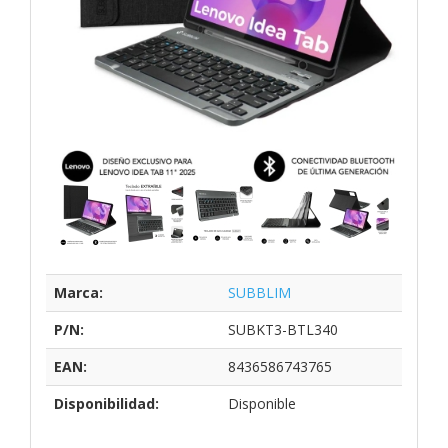
Marca:
SUBBLIM
P/N:
SUBKT3-BTL340
EAN:
8436586743765
Disponibilidad:
Disponible