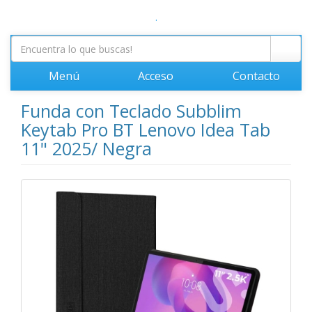
.
Menú
Acceso
Contacto
Funda con Teclado Subblim
Keytab Pro BT Lenovo Idea Tab
11" 2025/ Negra