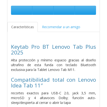
Características
Recomendar a un amigo
Keytab Pro BT Lenovo Tab Plus
2025
Alta protección y mínimo espacio gracias al diseño
ultrafino de esta funda con teclado Bluetooth
exclusiva para la Tablet Lenovo Tab M11.
Compatibilidad total con Lenovo
Idea Tab 11″
recortes exactos para USB-C 2.0, jack 3,5 mm,
microSD y 4 altavoces Dolby; función auto-
sleep/despierta al cerrar o abrir la tapa