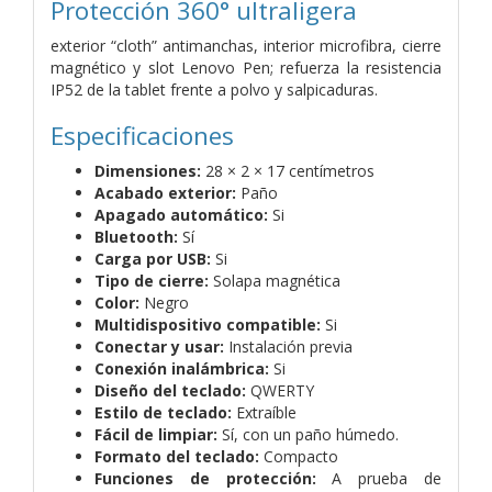
Protección 360° ultraligera
exterior “cloth” antimanchas, interior microfibra, cierre
magnético y slot Lenovo Pen; refuerza la resistencia
IP52 de la tablet frente a polvo y salpicaduras.
Especificaciones
Dimensiones:
28 × 2 × 17 centímetros
Acabado exterior:
Paño
Apagado automático:
Si
Bluetooth:
Sí
Carga por USB:
Si
Tipo de cierre:
Solapa magnética
Color:
Negro
Multidispositivo compatible:
Si
Conectar y usar:
Instalación previa
Conexión inalámbrica:
Si
Diseño del teclado:
QWERTY
Estilo de teclado:
Extraíble
Fácil de limpiar:
Sí, con un paño húmedo.
Formato del teclado:
Compacto
Funciones de protección:
A prueba de