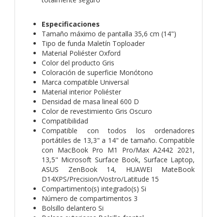
Especificaciones
Tamaño máximo de pantalla 35,6 cm (14")
Tipo de funda Maletín Toploader
Material Poliéster Oxford
Color del producto Gris
Coloración de superficie Monótono
Marca compatible Universal
Material interior Poliéster
Densidad de masa lineal 600 D
Color de revestimiento Gris Oscuro
Compatibilidad
Compatible con todos los ordenadores
portátiles de 13,3" a 14" de tamaño. Compatible
con MacBook Pro M1 Pro/Max A2442 2021,
13,5" Microsoft Surface Book, Surface Laptop,
ASUS ZenBook 14, HUAWEI MateBook
D14XPS/Precision/Vostro/Latitude 15
Compartimento(s) integrado(s) Si
Número de compartimentos 3
Bolsillo delantero Si