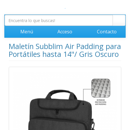
.
Menú
Acceso
Contacto
Maletín Subblim Air Padding para
Portátiles hasta 14"/ Gris Oscuro