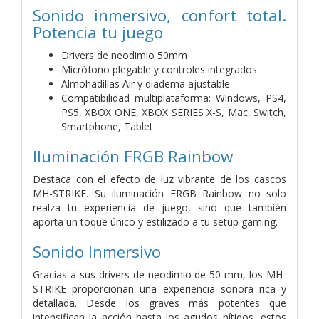
Sonido inmersivo, confort total.
Potencia tu juego
Drivers de neodimio 50mm
Micrófono plegable y controles integrados
Almohadillas Air y diadema ajustable
Compatibilidad multiplataforma: Windows, PS4,
PS5, XBOX ONE, XBOX SERIES X-S, Mac, Switch,
Smartphone, Tablet
Iluminación FRGB Rainbow
Destaca con el efecto de luz vibrante de los cascos
MH-STRIKE. Su iluminación FRGB Rainbow no solo
realza tu experiencia de juego, sino que también
aporta un toque único y estilizado a tu setup gaming.
Sonido Inmersivo
Gracias a sus drivers de neodimio de 50 mm, los MH-
STRIKE proporcionan una experiencia sonora rica y
detallada. Desde los graves más potentes que
intensifican la acción hasta los agudos nítidos, estos