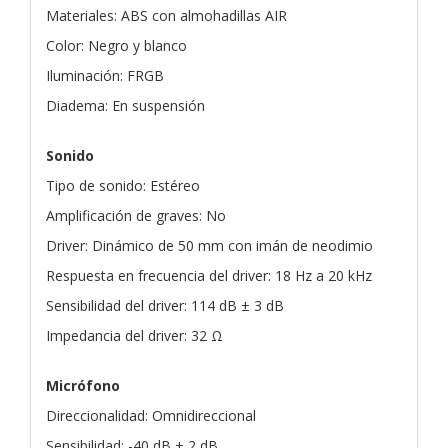
Materiales: ABS con almohadillas AIR
Color: Negro y blanco
Iluminación: FRGB
Diadema: En suspensión
Sonido
Tipo de sonido: Estéreo
Amplificación de graves: No
Driver: Dinámico de 50 mm con imán de neodimio
Respuesta en frecuencia del driver: 18 Hz a 20 kHz
Sensibilidad del driver: 114 dB ± 3 dB
Impedancia del driver: 32 Ω
Micrófono
Direccionalidad: Omnidireccional
Sensibilidad: -40 dB ± 2 dB