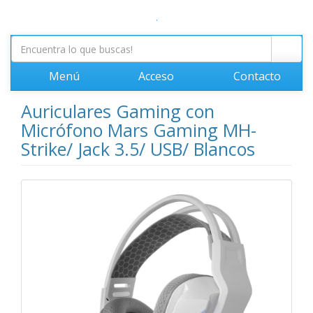
.
Menú
Acceso
Contacto
Auriculares Gaming con
Micrófono Mars Gaming MH-
Strike/ Jack 3.5/ USB/ Blancos