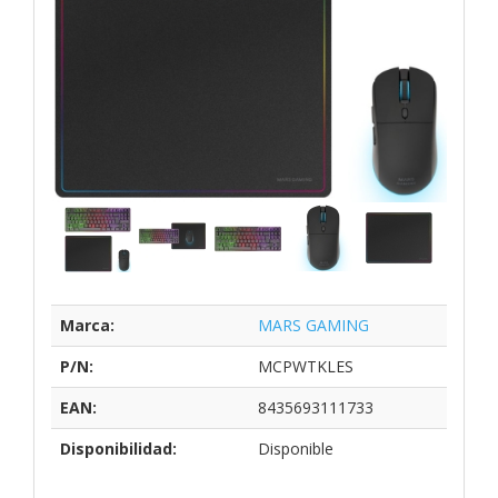
Marca:
MARS GAMING
P/N:
MCPWTKLES
EAN:
8435693111733
Disponibilidad:
Disponible