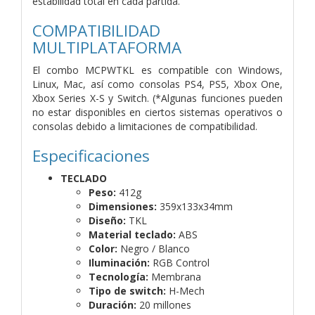
estabilidad total en cada partida.
COMPATIBILIDAD
MULTIPLATAFORMA
El combo MCPWTKL es compatible con Windows,
Linux, Mac, así como consolas PS4, PS5, Xbox One,
Xbox Series X-S y Switch. (*Algunas funciones pueden
no estar disponibles en ciertos sistemas operativos o
consolas debido a limitaciones de compatibilidad.
Especificaciones
TECLADO
Peso:
412g
Dimensiones:
359x133x34mm
Diseño:
TKL
Material teclado:
ABS
Color:
Negro / Blanco
Iluminación:
RGB Control
Tecnología:
Membrana
Tipo de switch:
H-Mech
Duración:
20 millones