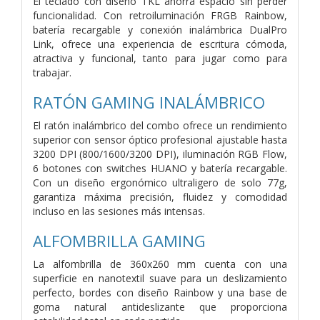
El teclado con diseño TKL ahorra espacio sin perder
funcionalidad. Con retroiluminación FRGB Rainbow,
batería recargable y conexión inalámbrica DualPro
Link, ofrece una experiencia de escritura cómoda,
atractiva y funcional, tanto para jugar como para
trabajar.
RATÓN GAMING INALÁMBRICO
El ratón inalámbrico del combo ofrece un rendimiento
superior con sensor óptico profesional ajustable hasta
3200 DPI (800/1600/3200 DPI), iluminación RGB Flow,
6 botones con switches HUANO y batería recargable.
Con un diseño ergonómico ultraligero de solo 77g,
garantiza máxima precisión, fluidez y comodidad
incluso en las sesiones más intensas.
ALFOMBRILLA GAMING
La alfombrilla de 360x260 mm cuenta con una
superficie en nanotextil suave para un deslizamiento
perfecto, bordes con diseño Rainbow y una base de
goma natural antideslizante que proporciona