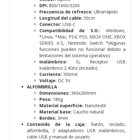
DPI:
800/1600/3200
Frecuencia de refresco:
Ultrarrápido
Longitud del cable:
50cm
Conector:
USB-C
Compatibilidad de S.O.:
Windows,
*Linux, *Mac, PS4, PS5, XBOX ONE, XBOX
SERIES X-S, Nintendo Switch *(Algunas
funciones pueden no funcionar debido a
limitaciones del sistema operativo)
Inalámbrico:
Si, Receptor USB
inalámbrico 2.4Ghz (Incluido)
Corriente:
300mA
Voltaje:
DC 5V
ALFOMBRILLA
Dimensiones:
360x260mm
Peso:
180g
Material superficie:
Nanotextil
Material base:
Caucho natural
Bordes:
3mm
Contenido de la caja:
Ratón, teclado,
alfombrilla, 2 adaptadores USB inalámbricos,
cable USB y manual de usuario.