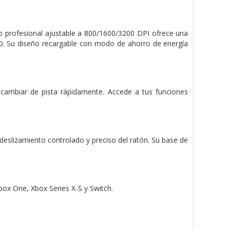
co profesional ajustable a 800/1600/3200 DPI ofrece una
RO. Su diseño recargable con modo de ahorro de energía
 cambiar de pista rápidamente. Accede a tus funciones
deslizamiento controlado y preciso del ratón. Su base de
x One, Xbox Series X-S y Switch.