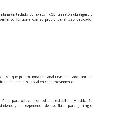
mbina un teclado completo FRGB, un ratón ultraligero y
 periférico funciona con su propio canal USB dedicado,
.4GPRO, que proporciona un canal USB dedicado tanto al
sfruta de un control total en cada movimiento.
eñado para ofrecer comodidad, estabilidad y estilo. Su
imiento y una experiencia de uso fluida para gaming o