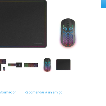
nformación
Recomendar a un amigo