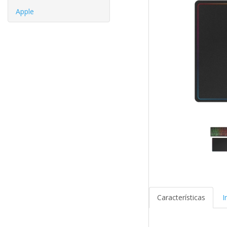
Apple
Características
I