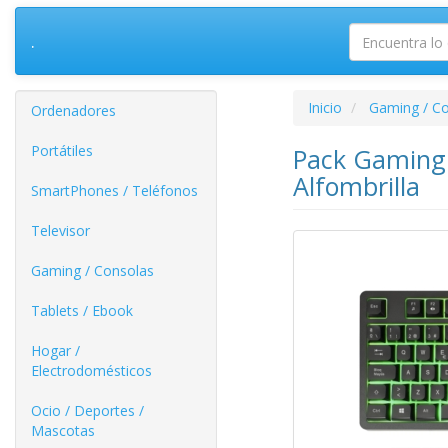
.
Inicio
Gaming / C
Ordenadores
Portátiles
Pack Gaming 
Alfombrilla
SmartPhones / Teléfonos
Televisor
Gaming / Consolas
Tablets / Ebook
Hogar /
Electrodomésticos
Ocio / Deportes /
Mascotas