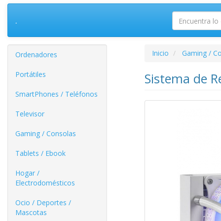
.
Inicio
Gaming / C
Ordenadores
Portátiles
Sistema de R
SmartPhones / Teléfonos
Televisor
Gaming / Consolas
Tablets / Ebook
Hogar /
Electrodomésticos
Ocio / Deportes /
Mascotas