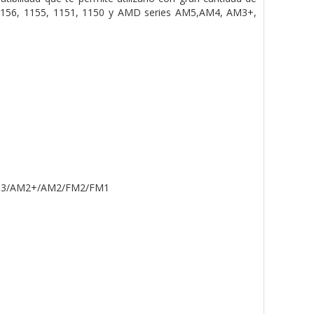
, 1156, 1155, 1151, 1150 y AMD series AM5,AM4, AM3+,
AM3/AM2+/AM2/FM2/FM1