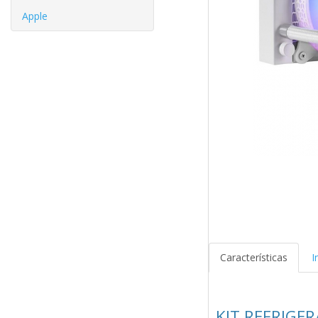
Apple
Características
I
KIT REFRIGE