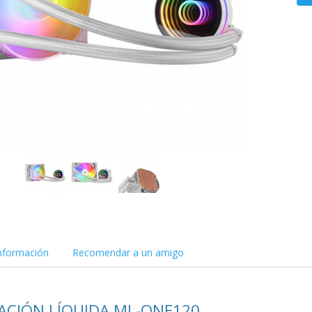
nformación
Recomendar a un amigo
RACIÓN LÍQUIDA ML-ONE120