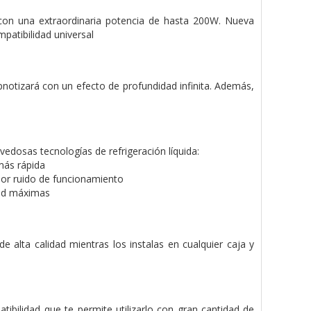
a con una extraordinaria potencia de hasta 200W. Nueva
atibilidad universal
pnotizará con un efecto de profundidad infinita. Además,
edosas tecnologías de refrigeración líquida:
más rápida
enor ruido de funcionamiento
dad máximas
e alta calidad mientras los instalas en cualquier caja y
ibilidad que te permite utilizarlo con gran cantidad de