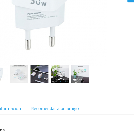
nformación
Recomendar a un amigo
nes