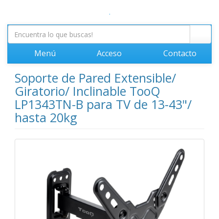
.
Menú
Acceso
Contacto
Soporte de Pared Extensible/
Giratorio/ Inclinable TooQ
LP1343TN-B para TV de 13-43"/
hasta 20kg