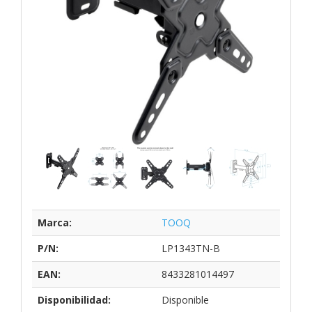
Marca:
TOOQ
P/N:
LP1343TN-B
EAN:
8433281014497
Disponibilidad:
Disponible