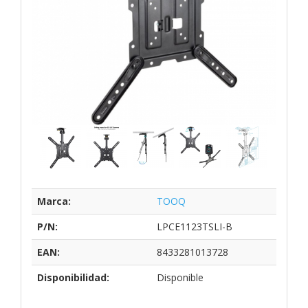
Marca:
TOOQ
P/N:
LPCE1123TSLI-B
EAN:
8433281013728
Disponibilidad:
Disponible