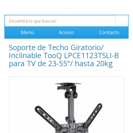
.
Menú
Acceso
Contacto
Soporte de Techo Giratorio/
Inclinable TooQ LPCE1123TSLI-B
para TV de 23-55"/ hasta 20kg