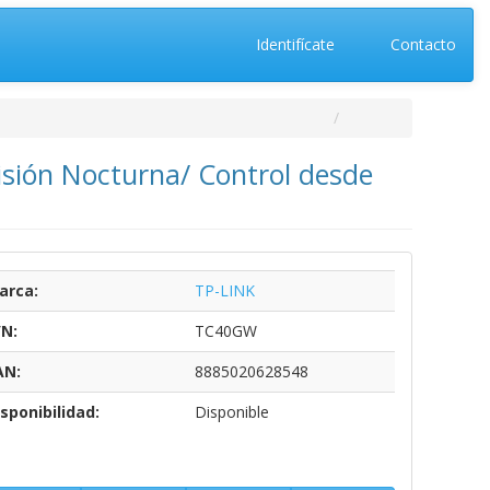
Identifícate
Contacto
sión Nocturna/ Control desde
arca:
TP-LINK
/N:
TC40GW
AN:
8885020628548
sponibilidad:
Disponible