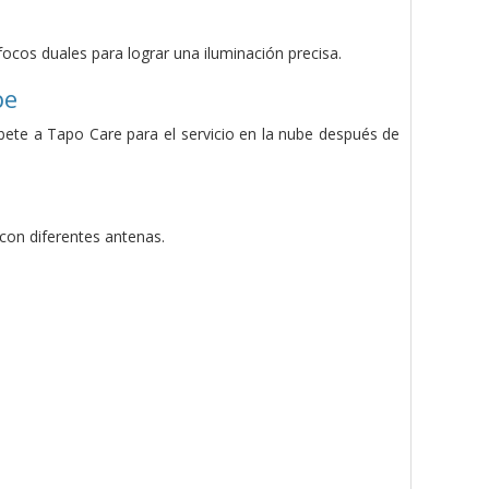
focos duales para lograr una iluminación precisa.
be
ete a Tapo Care para el servicio en la nube después de
con diferentes antenas.