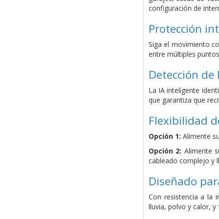
configuración de inter
Protección in
Siga el movimiento co
entre múltiples punto
Detección de 
La IA inteligente iden
que garantiza que rec
Flexibilidad 
Opción 1:
Alimente su
Opción 2:
Alimente su
cableado complejo y ll
Diseñado para
Con resistencia a la
lluvia, polvo y calor, 