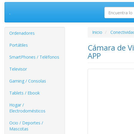
.
Inicio
Conectivida
Ordenadores
Portátiles
Cámara de Vi
APP
SmartPhones / Teléfonos
Televisor
Gaming / Consolas
Tablets / Ebook
Hogar /
Electrodomésticos
Ocio / Deportes /
Mascotas