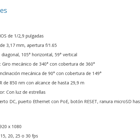
nes
OS de 1/2,9 pulgadas
 de 3,17 mm, apertura f/1.65
diagonal, 105° horizontal, 59° vertical
 Giro mecánico de 340° con cobertura de 360°
 Inclinación mecánica de 90° con cobertura de 149°
IR de 850 nm con alcance de hasta 29,9 m
or: Con luz de estrellas
Puerto DC, puerto Ethernet con PoE, botón RESET, ranura microSD ha
920 x 1080
15, 20, 25 o 30 fps