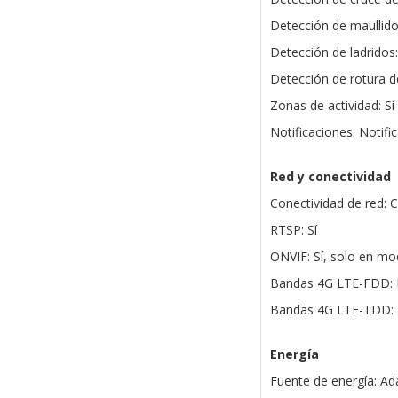
Detección de maullidos
Detección de ladridos:
Detección de rotura de 
Zonas de actividad: Sí
Notificaciones: Notif
Red y conectividad
Conectividad de red: 
RTSP: Sí
ONVIF: Sí, solo en mo
Bandas 4G LTE-FDD: B
Bandas 4G LTE-TDD: 
Energía
Fuente de energía: Ad