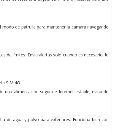
e el modo de patrulla para mantener la cámara navegando
es de límites. Envía alertas solo cuando es necesario, lo
eta SIM 4G.
e una alimentación segura e Internet estable, evitando
eba de agua y polvo para exteriores. Funciona bien con