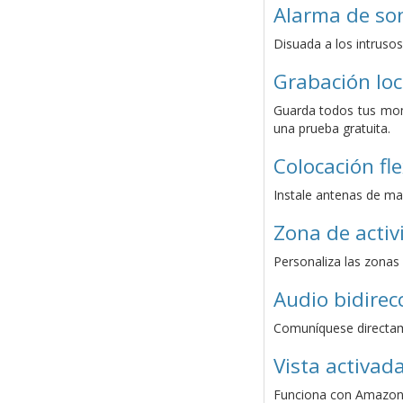
Alarma de son
Disuada a los intrusos
Grabación loc
Guarda todos tus mom
una prueba gratuita.
Colocación fl
Instale antenas de ma
Zona de activ
Personaliza las zonas 
Audio bidirec
Comuníquese directame
Vista activad
Funciona con Amazon 