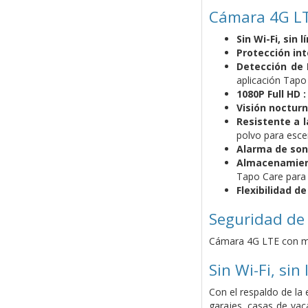
Cámara 4G LTE
Sin Wi-Fi, sin l
Protección int
Detección de I
aplicación Tapo 
1080P Full HD 
Visión nocturn
Resistente a l
polvo para escena
Alarma de soni
Almacenamient
Tapo Care para e
Flexibilidad d
Seguridad de
Cámara 4G LTE con mov
Sin Wi-Fi, sin 
Con el respaldo de la
garajes, casas de vac