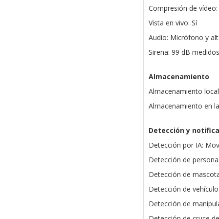
Compresión de vídeo:
Vista en vivo: Sí
Audio: Micrófono y alt
Sirena: 99 dB medido
Almacenamiento
Almacenamiento local
Almacenamiento en la 
Detección y notific
Detección por IA: Mo
Detección de personas
Detección de mascota
Detección de vehículos
Detección de manipula
Detección de cruce de 