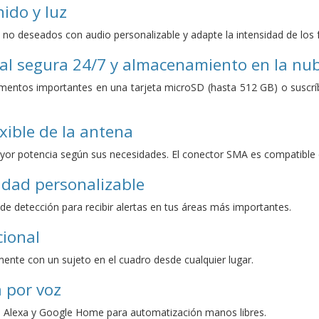
ido y luz
 no deseados con audio personalizable y adapte la intensidad de los 
al segura 24/7 y almacenamiento en la nu
entos importantes en una tarjeta microSD (hasta 512 GB) o suscríb
exible de la antena
yor potencia según sus necesidades. El conector SMA es compatible 
idad personalizable
de detección para recibir alertas en tus áreas más importantes.
cional
nte con un sujeto en el cuadro desde cualquier lugar.
a por voz
Alexa y Google Home para automatización manos libres.