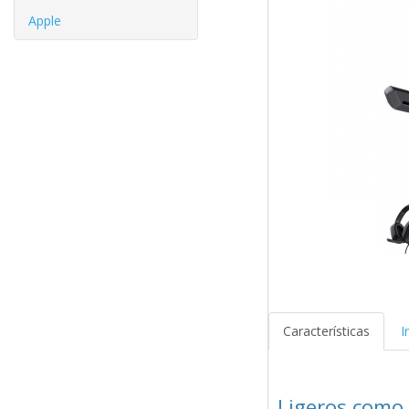
Apple
Características
I
Ligeros como