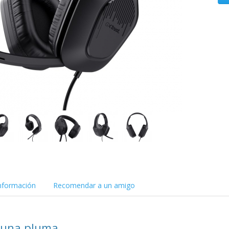
nformación
Recomendar a un amigo
 una pluma