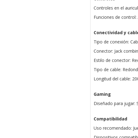
Controles en el auricul
Funciones de control:
Conectividad y cabl
Tipo de conexión: Ca
Conector: Jack combi
Estilo de conector: Re
Tipo de cable: Redon
Longitud del cable: 2
Gaming
Diseñado para jugar: S
Compatibilidad
Uso recomendado: Jueg
Dispositivos compatib