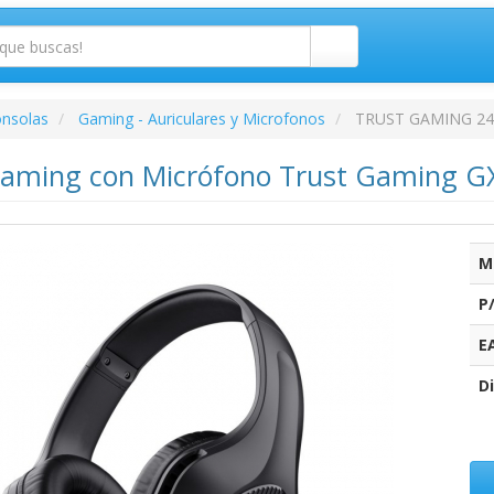
onsolas
Gaming - Auriculares y Microfonos
TRUST GAMING 24
Gaming con Micrófono Trust Gaming GXT
M
P
E
Di