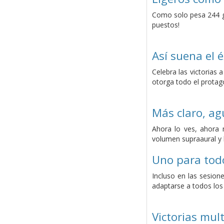
Como solo pesa 244 gr
puestos!
Así suena el é
Celebra las victorias
otorga todo el protag
Más claro, ag
Ahora lo ves, ahora 
volumen supraaural y l
Uno para tod
Incluso en las sesion
adaptarse a todos los
Victorias mul