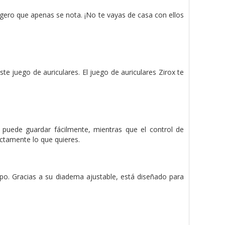
gero que apenas se nota. ¡No te vayas de casa con ellos
e juego de auriculares. El juego de auriculares Zirox te
e puede guardar fácilmente, mientras que el control de
actamente lo que quieres.
ipo. Gracias a su diadema ajustable, está diseñado para