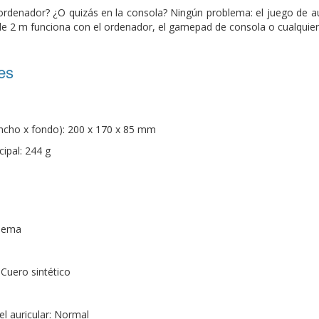
ordenador? ¿O quizás en la consola? Ningún problema: el juego de au
 de 2 m funciona con el ordenador, el gamepad de consola o cualquier
es
ncho x fondo): 200 x 170 x 85 mm
cipal: 244 g
adema
 Cuero sintético
el auricular: Normal