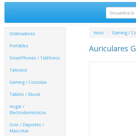
.
Inicio
Gaming / C
Ordenadores
Portátiles
Auriculares 
SmartPhones / Teléfonos
Televisor
Gaming / Consolas
Tablets / Ebook
Hogar /
Electrodomésticos
Ocio / Deportes /
Mascotas