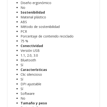
Diseño ergonómico
No
Sostenibilidad
Material plástico
ABS
Método de sostenibilidad
PCR
Porcentaje de contenido reciclado
75 %
Conectividad
Versión USB
1.1, 2.0, 3.0
Bluetooth
Sí
Características
Clic silencioso
Sí
DPI ajustable
Sí
Software
No
Tamaño y peso