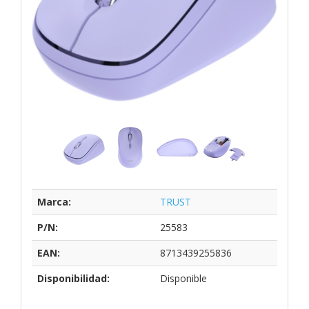
Marca:
TRUST
P/N:
25583
EAN:
8713439255836
Disponibilidad:
Disponible