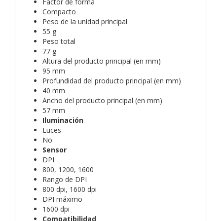
Factor de forma
Compacto
Peso de la unidad principal
55 g
Peso total
77 g
Altura del producto principal (en mm)
95 mm
Profundidad del producto principal (en mm)
40 mm
Ancho del producto principal (en mm)
57 mm
Iluminación
Luces
No
Sensor
DPI
800, 1200, 1600
Rango de DPI
800 dpi, 1600 dpi
DPI máximo
1600 dpi
Compatibilidad