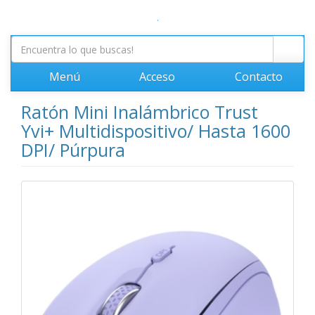
.
Menú
Acceso
Contacto
Ratón Mini Inalámbrico Trust
Yvi+ Multidispositivo/ Hasta 1600
DPI/ Púrpura