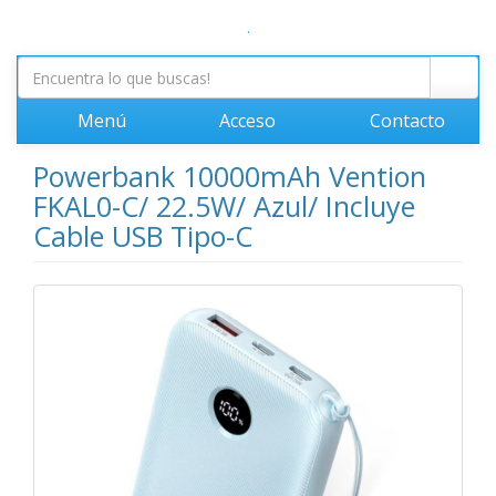
.
Menú
Acceso
Contacto
Powerbank 10000mAh Vention
FKAL0-C/ 22.5W/ Azul/ Incluye
Cable USB Tipo-C