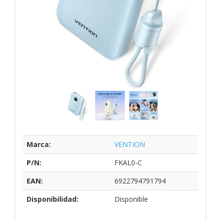
Marca:
VENTION
P/N:
FKAL0-C
EAN:
6922794791794
Disponibilidad:
Disponible