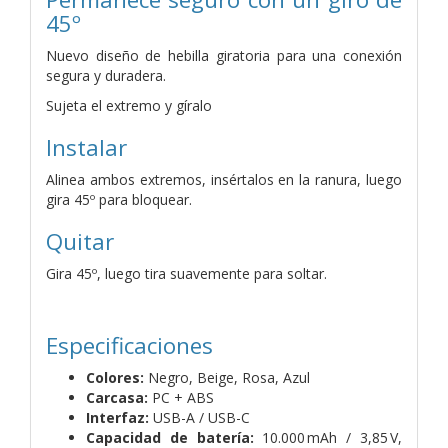
45º
Nuevo diseño de hebilla giratoria para una conexión
segura y duradera.
Sujeta el extremo y gíralo
Instalar
Alinea ambos extremos, insértalos en la ranura, luego
gira 45º para bloquear.
Quitar
Gira 45º, luego tira suavemente para soltar.
Especificaciones
Colores:
Negro, Beige, Rosa, Azul
Carcasa:
PC + ABS
Interfaz:
USB-A / USB-C
Capacidad de batería:
10.000 mAh / 3,85 V,